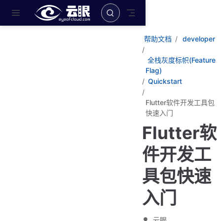
跳至主要內容
帮助文档
developer
全栈灰度标帜(Feature
Flag)
Quickstart
Flutter软件开发工具包
快速入门
Flutter软
件开发工
具包快速
入门
云眼