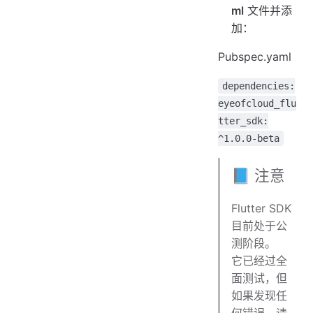
ml
文件并添
加：
Pubspec.yaml
dependencies:
eyeofcloud_flu
tter_sdk:
^1.0.0-beta
📘 注意
Flutter SDK
目前处于公
测阶段。
它已经过全
面测试，但
如果发现任
何错误，请