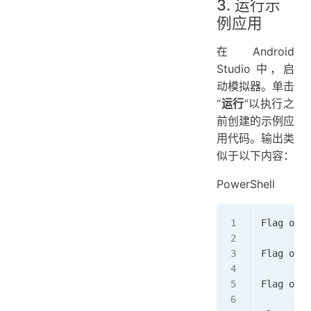
3. 运行示
例应用
在 Android
Studio 中，启
动模拟器。单击
“
运行
”以执行之
前创建的示例应
用代码。输出类
似于以下内容：
PowerShell
Flag on. 
Flag on. 
Flag on. 