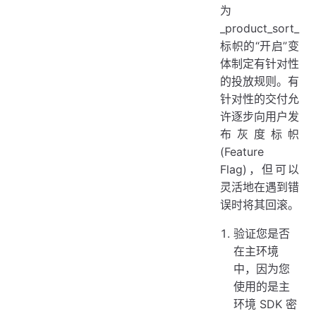
为
_product_sort_
标帜的“开启”变
体制定有针对性
的投放规则。有
针对性的交付允
许逐步向用户发
布灰度标帜
(Feature
Flag)，但可以
灵活地在遇到错
误时将其回滚。
验证您是否
在主环境
中，因为您
使用的是主
环境 SDK 密