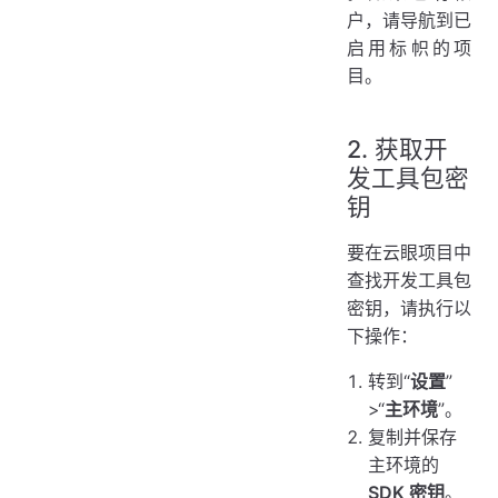
户，请导航到已
启用标帜的项
目。
2. 获取开
发工具包密
钥
要在云眼项目中
查找开发工具包
密钥，请执行以
下操作：
转到“
设置
”
>“
主环境
”。
复制并保存
主环境的
SDK 密钥
。