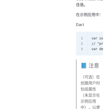
佳值。
在示例应用中：
Dart
var user 
// "produ
var decid
📘 注意
（可选）在
创建用户时
包括属性
（未显示在
示例应用
中），以便