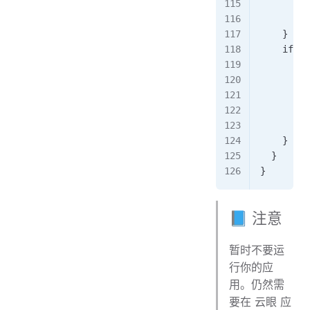
         
         
    }
    if (!
      pri
         
         
         
         
    }
  }
}
📘 注意
暂时不要运
行你的应
用。仍然需
要在 云眼 应