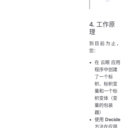
4. 工作原
理
到目前为止，
您：
在 云眼 应用
程序中创建
了一个标
帜、标帜变
量和一个标
帜变体（变
量的包装
器）
使用
Decide
方法在应用