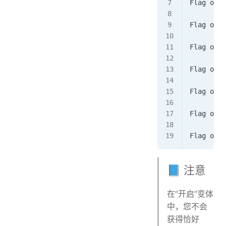
Flag on. 
Flag on. 
Flag off.
Flag off.
Flag on. 
Flag on. 
Flag on. 
📘 注意
在“开启”变体
中，您不会
获得恰好