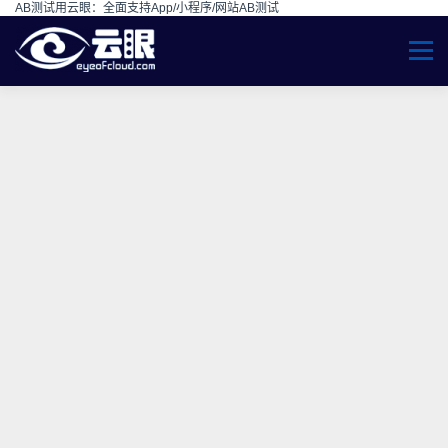
AB测试用云眼：
全面支持App/小程序/网站AB测试
Skip to content
Menu