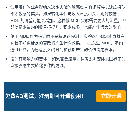
使用潜在的业务影响来决定实验的敏感度 – 许多程序以速度换取
不太敏感的实验。如果转化事件与收入直接相关，则对较低
MDE 的渴望可能会增加。这种低 MDE 实验需要更大的流量，但
即使是少量的创收目标提升，积少成多，也能产生很大的影响。
使用 MDE 作为指导而不是精确的预测 – 实验这个概念本身就意
味着不知道给定的更改将产生什么效果。与其关注 MDE，不如
通过计算，为愿意投入的时间和预期产生的价值设定界限。
设计有影响力的变体 – 如果需要流量，请考虑将变体范围界定为
直接影响主要转化事件的更改。
免费AB测试，注册即可开通使用！
立即开通