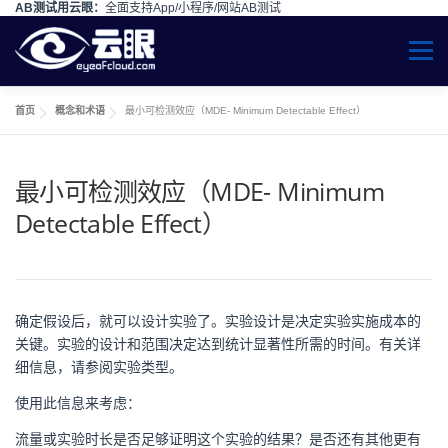
AB测试用云眼：
全面支持App/小程序/网站AB测试
Skip to content
Menu
首页
概念和术语
最小可检测效应（MDE- Minimum Detectable Effect）
最小可检测效应（MDE- Minimum
Detectable Effect）
确定假设后，就可以设计实验了。实验设计是决定实验实施成本的
关键。实验的设计和范围决定达到统计显著性所需的时间。有关详
细信息，请参阅实验类型。
使用此信息来考虑：
流量或实验时长是否足够证明这个实验的结果？是否还有其他更有