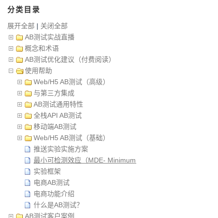
分类目录
展开全部
|
关闭全部
AB测试实战直播
概念和术语
AB测试优化建议（付费阅读）
使用帮助
Web/H5 AB测试（高级）
与第三方集成
AB测试通用特性
全栈API AB测试
移动端AB测试
Web/H5 AB测试（基础）
推送实验实施方案
最小可检测效应（MDE- Minimum Detectable Effect）
实验框架
电商AB测试
电商功能介绍
什么是AB测试？
AB测试客户案例