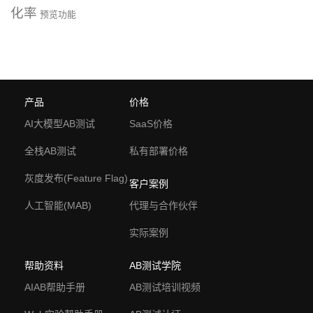
化率
预览功能
产品
价格
AI大模型AB测试
SaaS价格
全栈AB测试
私有部署价格
灰度发布(Feature Flag)
客户案例
人工智能(MAB)
代理与合作伙伴
实际案例
帮助资料
AB测试学院
AIAB帮助手册
AB测试培训视频