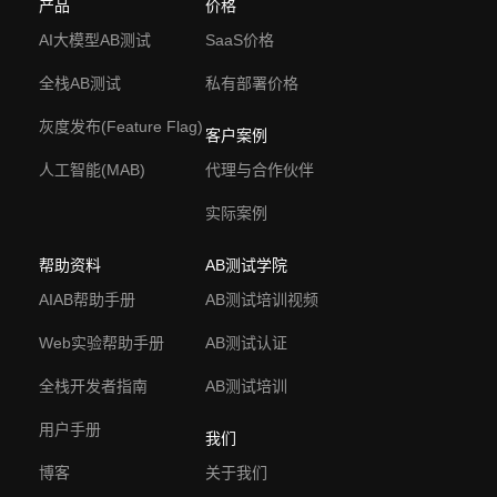
产品
价格
AI大模型AB测试
SaaS价格
全栈AB测试
私有部署价格
灰度发布(Feature Flag)
客户案例
人工智能(MAB)
代理与合作伙伴
实际案例
帮助资料
AB测试学院
AIAB帮助手册
AB测试培训视频
Web实验帮助手册
AB测试认证
全栈开发者指南
AB测试培训
用户手册
我们
博客
关于我们