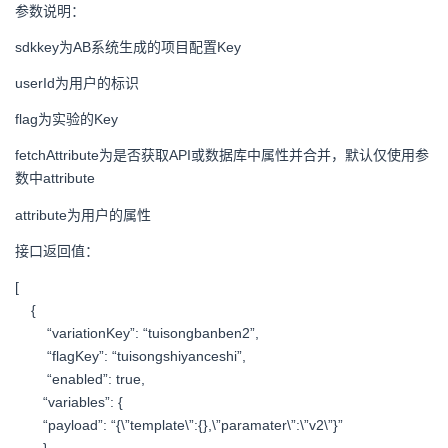
参数说明：
sdkkey为AB系统生成的项目配置Key
userId为用户的标识
flag为实验的Key
fetchAttribute为是否获取API或数据库中属性并合并，默认仅使用参
数中attribute
attribute为用户的属性
接口返回值：
[
{
“variationKey”: “tuisongbanben2”,
“flagKey”: “tuisongshiyanceshi”,
“enabled”: true,
“variables”: {
“payload”: “{\”template\”:{},\”paramater\”:\”v2\”}”
},