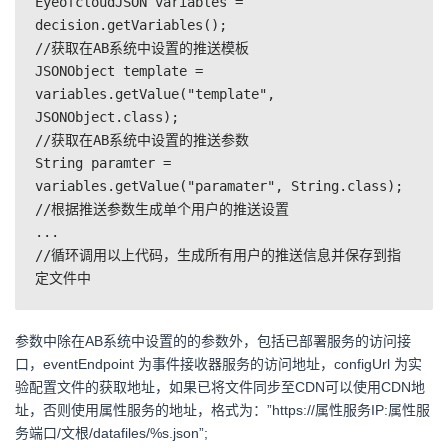
EyeofcloudJSON variables = 
decision.getVariables();
//获取在AB系统中设置的推送模板
JSONObject template = 
variables.getValue("template", 
JSONObject.class);
//获取在AB系统中设置的推送参数
String paramter = 
variables.getValue("paramater", String.class);
//根据推送参数生成单个用户的推送设置
...
//循环调用以上代码，生成所有用户的推送信息并保存到指
定文件中
参数中除在AB系统中设置的的参数外，包括已部署服务的访问接
口，eventEndpoint 为事件接收器服务的访问地址，configUrl 为实
验配置文件的获取地址，如果已将文件同步至CDN可以使用CDN地
址，否则使用属性服务的地址，格式为：”https://属性服务IP:属性服
务端口/文根/datafiles/%s.json”;