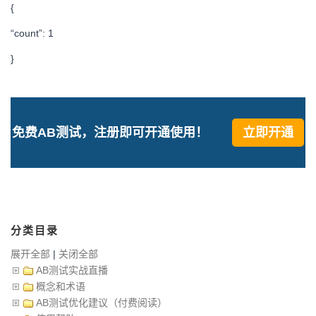
{
“count”: 1
}
免费AB测试，注册即可开通使用！
立即开通
分类目录
展开全部
|
关闭全部
AB测试实战直播
概念和术语
AB测试优化建议（付费阅读）