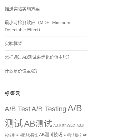
推送实验实施方案
最小可检测效应（MDE- Minimum
Detectable Effect）
实验框架
怎样通过AB测试来优化价值主张？
什么是价值主张？
标签云
A/B
A/B Test
A/B Testing
测试
AB测试
AB测试与SEO
AB测
AB测试技巧
试优势
AB测试必要性
AB测试指标
AB