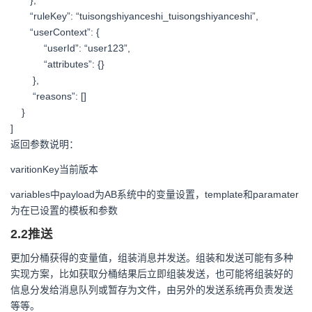
“ruleKey”: “tuisongshiyanceshi_tuisongshiyanceshi”,
“userContext”: {
“userId”: “user123”,
“attributes”: {}
},
“reasons”: []
}
]
返回参数说明：
varitionKey当前版本
variables中payload为AB系统中的变量设置，template和paramater
为在已设置的模板和参数
2.2推送
更加分桶获得的变量值，组装消息并发送。组装和发送可能有多种
实现方案，比如获取分桶结果后立即组装发送，也可能将组装好的
信息分发给消息队列或暂存为文件，由另外的发送系统再负责发送
等等。