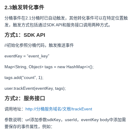
2.3触发转化事件
分桶事件在2.1分桶时已自动触发，其他转化事件可以在特定位置触
发，触发方式包括通过SDK API和服务接口调用两种方式。
方式1：SDK API
//初始化参照分桶代码，触发推送事件
eventKey = “event_key”
Map<String, Object> tags = new HashMap<>();
tags.add(“count”, 1);
user.trackEvent(eventKey, tags);
方式2：服务接口
调用地址：
http://分桶服务域名/文根/trackEvent
参数说明：url添加参数sdkKey，userId，eventKey body中添加需
要保存的事件属性，例如：