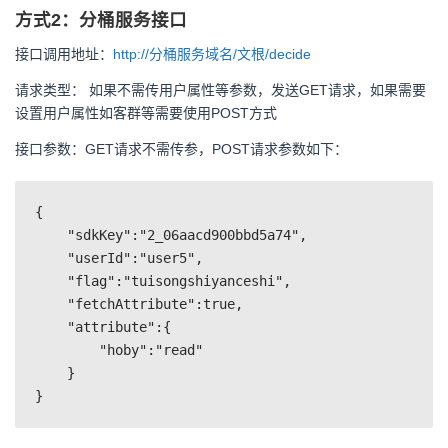
方式2：分桶服务接口
接口调用地址：
http://分桶服务域名/文根/decide
请求类型： 如果不需传用户属性等参数，发送GET请求，如果需要
设置用户属性如客群等需要使用POST方式
接口参数：GET请求不需传参，POST请求参数如下：
{
    "sdkKey":"2_06aacd900bbd5a74",
    "userId":"user5",
    "flag":"tuisongshiyanceshi",
    "fetchAttribute":true,
    "attribute":{
        "hoby":"read"
    }
}