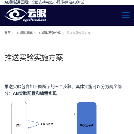
AB测试用云眼：
全面支持App/小程序/网站AB测试
Skip to content
Menu
首页
AB测试博客
AB测试经验分享
推送实验实施方案
推送实验实施方案
推送实验包含如下图所示的三个步骤。具体实施可以分为两个部
分：
AB
实验配置和编程实现。