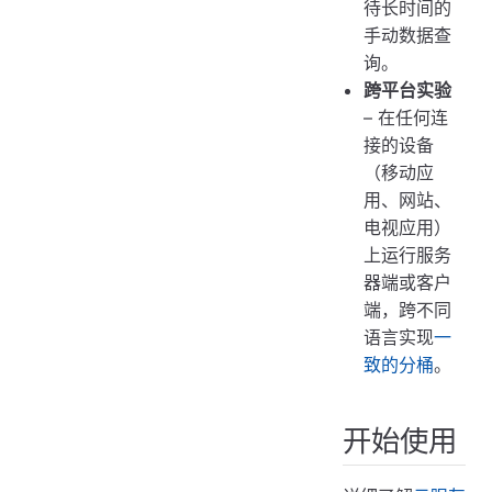
待长时间的
手动数据查
询。
跨平台实验
– 在任何连
接的设备
（移动应
用、网站、
电视应用）
上运行服务
器端或客户
端，跨不同
语言实现
一
致的分桶
。
开始使用