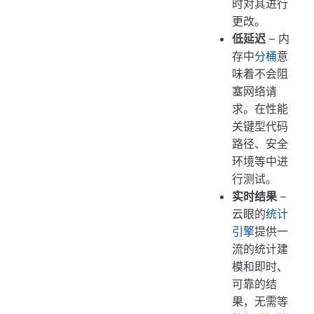
时对其进行
更改。
低延迟
– 内
存中
分桶
意
味着不会阻
塞网络请
求。在性能
关键型代码
路径、安全
环境等中进
行测试。
实时结果
–
云眼的
统计
引擎
提供一
流的统计建
模和即时、
可靠的结
果，无需等