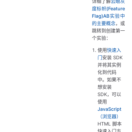
详细了解
云眼灰
度标帜(Feature
Flag)AB实验中
的主要概念
，或
跳转到创建第一
个实验：
使用
快速入
门
安装 SDK
并将其实例
化到代码
中。如果不
想安装
SDK，可以
使用
JavaScript
（浏览器）
HTML 脚本
快速入门方