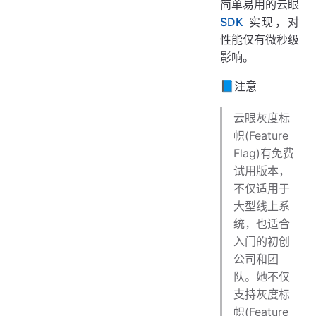
简单易用的云眼
SDK
实现，对
性能仅有微秒级
影响。
📘注意
云眼灰度标
帜(Feature
Flag)有免费
试用版本，
不仅适用于
大型线上系
统，也适合
入门的初创
公司和团
队。她不仅
支持灰度标
帜(Feature