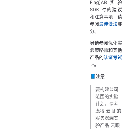
Flag)AB实验
SDK 时的建议
和注意事项，请
参阅
最佳做法
部
分。
另请参阅优化实
验策略师和其他
产品的
认证考试
。
📘注意
要构建公司
范围的实验
计划，请考
虑将 云眼 的
服务器端实
验产品 云眼