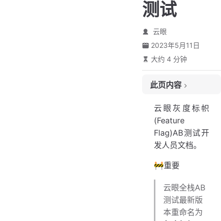
测试
云眼
2023年5月11日
大约 4 分钟
此页内容
客户端和服务器端 SDK
云眼灰度标帜
综述
(Feature
支持的功能
Flag)AB测试开
开始使用
发人员文档。
🚧重要
云眼全栈AB
测试最新版
本重命名为