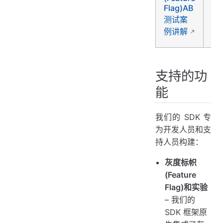
Fl
Flag)AB
测
测试案
频
例讲解
分
支持的功
能
我们的 SDK 专
为开发人员和支
持人员构建：
灰度标帜
(Feature
Flag)和实验
– 我们的
SDK 框架原