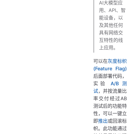
AI大模型应
用、API、智
能设备，以
及其他任何
具有网络交
互特性的线
上应用。
可以在
灰度标帜
(Feature Flag)
后面部署代码，
实验
A/B 测
试
，并按流量比
率交付经过AB
测试后的功能特
性，可以一键立
即
推出
或回滚标
帜。此功能通过