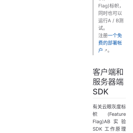
Flag)标帜，
同时也可以
运行A / B测
试。
注册
一个免
费的部署帐
户
。
客户端和
服务器端
SDK
有关云眼灰度标
帜(Feature
Flag)AB实验
SDK 工作原理