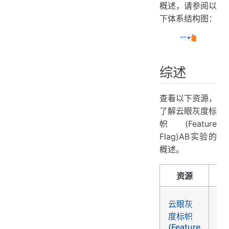
概述，请参阅以
下体系结构图：
综述
查看以下资源，
了解云眼灰度标
帜(Feature
Flag)AB实验的
概述。
资源
云
云眼灰
度
度标帜
(F
(Feature