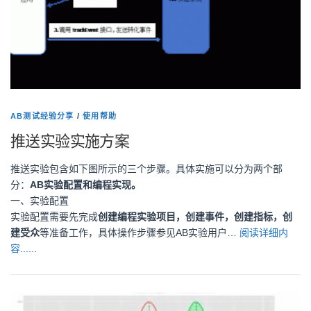
AB测试经验分享
/
使用帮助
推送实验实施方案
推送实验包含如下图所示的三个步骤。具体实施可以分为两个部
分：
AB
实验配置和编程实现。
一、实验配置
实验配置需要先完成
创建编程实验项目，创建事件，创建指标，创
建受众
等准备工作，具体操作步骤参见AB实验用户…
阅读详细内
容......