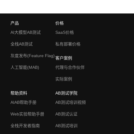
产品
价格
AI大模型AB测试
SaaS价格
全栈AB测试
私有部署价格
灰度发布(Feature Flag)
客户案例
人工智能(MAB)
代理与合作伙伴
实际案例
帮助资料
AB测试学院
AIAB帮助手册
AB测试培训视频
Web实验帮助手册
AB测试认证
全栈开发者指南
AB测试培训