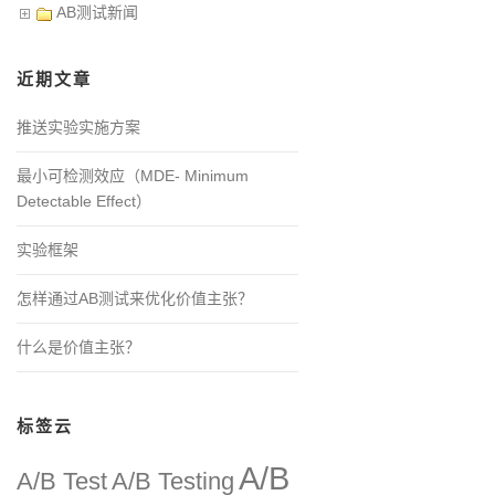
AB测试新闻
近期文章
推送实验实施方案
最小可检测效应（MDE- Minimum
Detectable Effect）
实验框架
怎样通过AB测试来优化价值主张？
什么是价值主张？
标签云
A/B
A/B Test
A/B Testing