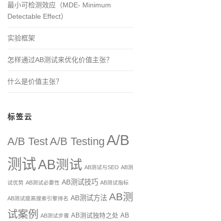
最小可检测效应（MDE- Minimum
Detectable Effect）
实验框架
怎样通过AB测试来优化价值主张？
什么是价值主张？
标签云
A/B
A/B Test
A/B Testing
测试
AB测试
AB测试与SEO
AB测
AB测试技巧
试优势
AB测试必要性
AB测试指标
AB测
AB测试方法
AB测试提高搜索引擎排名
试案例
AB测试独特之处
AB
AB测试步骤