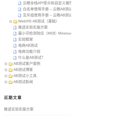
云眼全栈API受众和自定义属性使用手册
白名单使用手册 – 云眼AB测试全栈API
互斥组使用手册 – 云眼AB测试全栈API
Web/H5 AB测试（基础）
推送实验实施方案
最小可检测效应（MDE- Minimum Detectable Effect）
实验框架
电商AB测试
电商功能介绍
什么是AB测试？
AB测试客户案例
AB测试博客
AB测试小工具
AB测试新闻
近期文章
推送实验实施方案