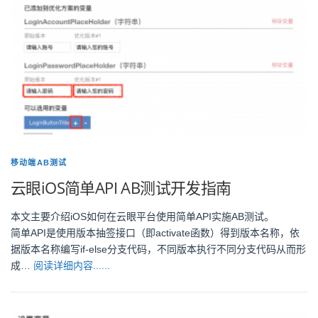
移动端AB测试
云眼iOS简单API AB测试开发指南
本文主要介绍iOS如何在云眼平台使用简单API实施AB测试。
简单API是使用版本抽签接口（即activate函数）得到版本名称，依
据版本名称编写if-else分支代码，不同版本执行不同分支代码从而形
成…
阅读详细内容......