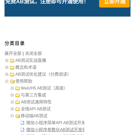
免费AB测试，注册即可开通使用！
立即开通
分类目录
展开全部
|
关闭全部
AB测试实战直播
概念和术语
AB测试优化建议（付费阅读）
使用帮助
Web/H5 AB测试（高级）
与第三方集成
AB测试通用特性
全栈API AB测试
移动端AB测试
微信小程序简单API AB测试开发指南
微信小程序参数化AB测试开发指南