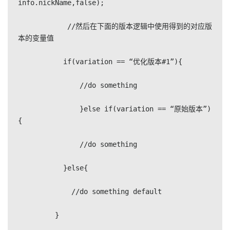
info.nickName,false);

            //然后在下面的版本逻辑中使用得到的对应版
本的变量值

           if(variation == “优化版本#1”){

               //do something

               }else if(variation == “原始版本”)
{

               //do something

           }else{

             //do something default

         }
