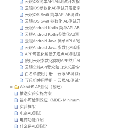
云眼iOS简单API AB测试开发指南
云眼iOS参数化AB测试开发指南
云眼iOS Swift 简单API AB测试开发指南
云眼iOS Swift 参数化 AB测试开发指南
云眼Android Kotlin 简单API AB测试 使用手册
云眼Android Kotlin参数化AB测试 使用手册
云眼Android Java 简单API AB测试 使用手册
云眼Android Java 参数化AB测试 使用手册
APP可视化编辑无埋点AB测试指南
使用云眼参数化你的APP然后AB测试
云眼全栈API受众和自定义属性使用手册
白名单使用手册 – 云眼AB测试全栈API
互斥组使用手册 – 云眼AB测试全栈API
Web/H5 AB测试（基础）
推送实验实施方案
最小可检测效应（MDE- Minimum Detectable Effect）
实验框架
电商AB测试
电商功能介绍
什么是AB测试？