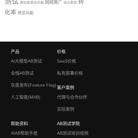
测试
转
网络推广
网站登录后页面
设计原则
化率
预览功能
产品
价格
AI大模型AB测试
SaaS价格
全栈AB测试
私有部署价格
灰度发布(Feature Flag)
客户案例
人工智能(MAB)
代理与合作伙伴
实际案例
帮助资料
AB测试学院
AIAB帮助手册
AB测试培训视频