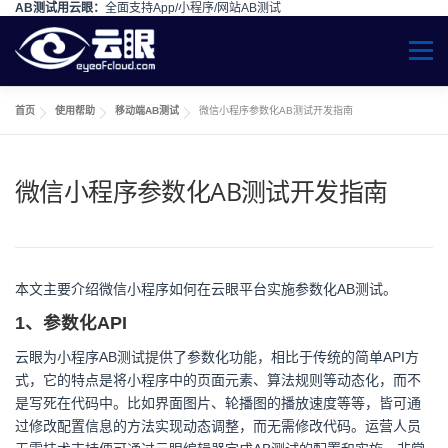
AB测试用云眼：
全面支持App/小程序/网站AB测试
Skip to content
Menu
首页
使用帮助
移动端AB测试
微信小程序参数化AB测试开发指南
微信小程序参数化AB测试开发指南
本文主要介绍微信小程序如何在云眼平台实施参数化AB测试。
1、参数化API
云眼为小程序AB测试提供了参数化功能，相比于传统的简单API方
式，它的特点是将小程序中的页面元素、算法规则等动态化，而不
是写死在代码中。比如界面图片、轮播图的播放速度等等，皆可通
过修改配置信息的方法实现动态调整，而无需修改代码。运营人员