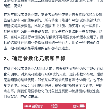
无需技术支持便可通过云眼编辑器完成AB测试的配置和实施，非常
简便、高效！
在将应用程序参数化前，需要考虑哪些变量是需要参数化的以及哪
些目标是有可能使用到的。所有将来可能进行AB测试的关键地方，
都建议将其参数化，比如关键按钮（注册、购买等）的一些属性、
控制应用行为的一些关键参数、甚至是推荐算法的一些参数等。这
样，当将来要进行AB测试的时候就不再需要发布新版本应用了。目
标的选择往往是和业务指标相关的一些行为，比如一些按钮的点
击，把可能用来衡量结果的目标都考虑进去。
2、确定参数化元素和目标
在进行小程序参数化AB测试之前，需要规划好哪些内容可能进行优
化和调整。对未来可能进行AB测试的元素，进行参数化布局。后续
无需频繁的编辑代码，即使某些区域最终没有进行AB测试，也不会
受到影响。例如：我们提出假设，轮播图的播放速度会影响用户的
点击率，则我们需要参数化的对象就是页面中轮播图的播放速度，
目标就是用户的点击率。