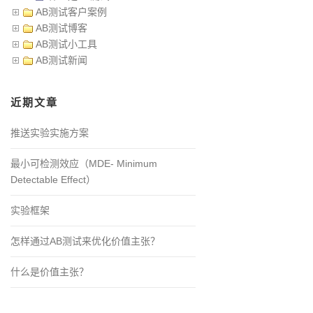
AB测试客户案例
AB测试博客
AB测试小工具
AB测试新闻
近期文章
推送实验实施方案
最小可检测效应（MDE- Minimum
Detectable Effect）
实验框架
怎样通过AB测试来优化价值主张？
什么是价值主张？