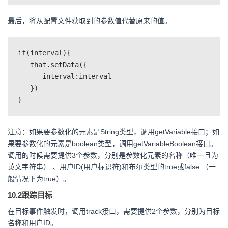
最后，将从配置文件获取到的参数值代替原来的值。
if(interval){

   that.setData({

      interval:interval

   })

注意：如果要参数化的元素是String类型，调用getVariable接口；如
果要参数化的元素是boolean类型，调用getVariableBoolean接口。
调用的时候需要提供3个参数，分别是参数化元素的名称（唯一且为
英文字符串） 、用户ID(用户标识符)和布尔类型的true或false （一
般情况下为true）。
10.2跟踪目标
在目标事件触发时，调用track接口，需要提供2个参数，分别为目标
名称和用户ID。