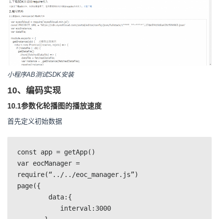
小程序AB测试SDK安装
10、编码实现
10.1参数化轮播图的播放速度
首先定义初始数据
const app = getApp()

var eocManager = 
require(“../../eoc_manager.js”)

page({

	data:{

	   interval:3000
