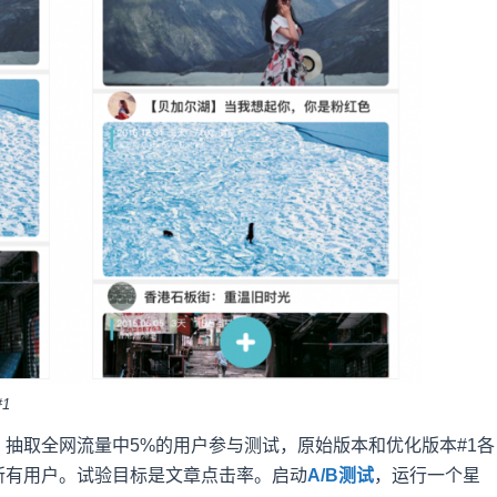
1
抽取全网流量中5%的用户参与测试，原始版本和优化版本#1各
所有用户。试验目标是文章点击率。启动
A/B测试
，运行一个星