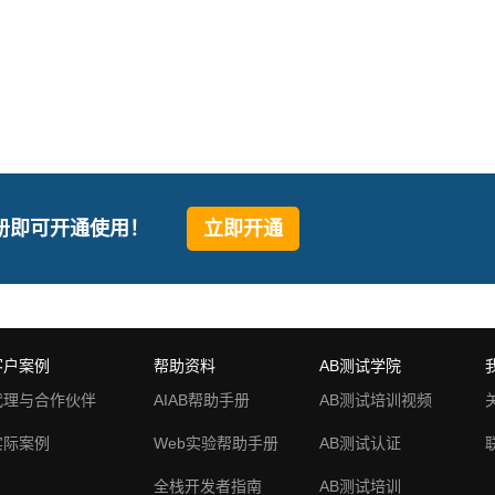
册即可开通使用！
立即开通
客户案例
帮助资料
AB测试学院
代理与合作伙伴
AIAB帮助手册
AB测试培训视频
实际案例
Web实验帮助手册
AB测试认证
全栈开发者指南
AB测试培训