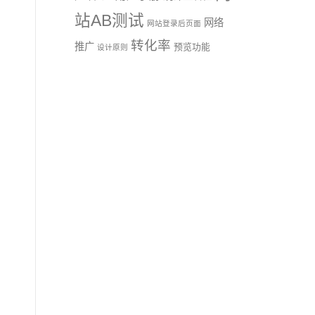
站AB测试
网络
网站登录后页面
转化率
推广
预览功能
设计原则