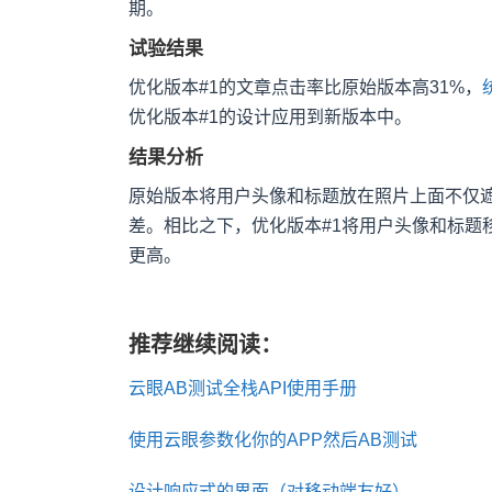
期。
试验结果
优化版本#1的文章点击率比原始版本高31%，
优化版本#1的设计应用到新版本中。
结果分析
原始版本将用户头像和标题放在照片上面不仅
差。相比之下，优化版本#1将用户头像和标题
更高。
推荐继续阅读：
云眼AB测试全栈API使用手册
使用云眼参数化你的APP然后AB测试
设计响应式的界面（对移动端友好）