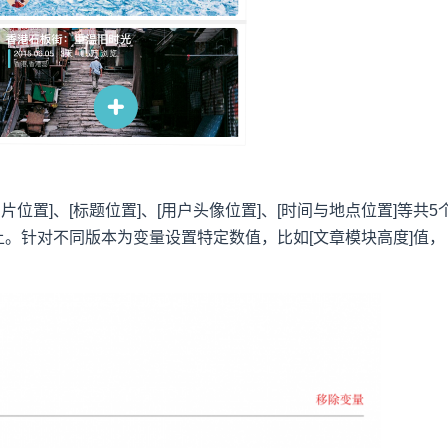
位置]、[标题位置]、[用户头像位置]、[时间与地点位置]等共5
。针对不同版本为变量设置特定数值，比如[文章模块高度]值，