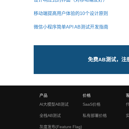
移动端提高用户体验的10个设计原则
微信小程序简单API AB测试开发指南
免费AB测试，注
产品
价格
AI大模型AB测试
SaaS价格
全栈AB测试
私有部署价格
灰度发布(Feature Flag)