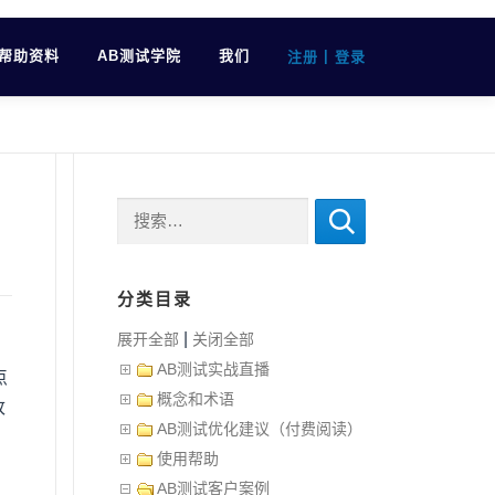
帮助资料
AB测试学院
我们
|
注册
登录
搜索：
分类目录
|
展开全部
关闭全部
AB测试实战直播
点
概念和术语
改
AB测试优化建议（付费阅读）
使用帮助
AB测试客户案例