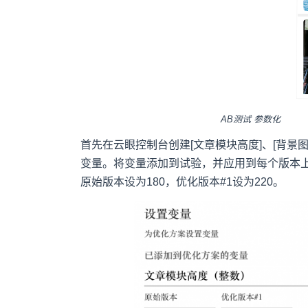
AB测试 参数化
首先在云眼控制台创建[文章模块高度]、[背景图片
变量。将变量添加到试验，并应用到每个版本上
原始版本设为180，优化版本#1设为220。