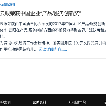
AB测试新闻
云眼荣获中国企业“产品/服务创新奖”
云眼荣获由中国质量协会颁发的2017年中国企业“产品/服务创新
奖”！云眼在产品/服务创新方面的不懈努力得到各界广泛认可和
持。
为贯彻中央经济工作会议精神，落实国务院《关于发挥品牌引领
作用推动供需结构升…
阅读详细内容......
客户案例
帮助资料
AB测试学院