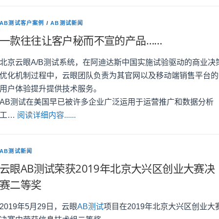
AB测试客户案例
/
AB测试新闻
一款往往让客户秘而不宣的产品……
北京云眼A/B测试系统，在阿迪达斯中国实施试验驱动的商业决
优化机制过程中，云眼团队负责为其官网以及移动端销售平台的
用户体验提升提供技术服务。
AB测试在美国早已被许多企业广泛运用于运营推广和数据分析
工…
阅读详细内容......
AB测试新闻
云眼AB测试荣获2019年北京大兴区创业大赛决
赛二等奖
2019年5月29日，云眼
AB测试
项目在2019年北京大兴区创业大