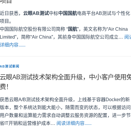
项目
近日获悉，
云眼AB测试
中标
中国国航
电商平台AB测试与个性化
项目。
中国国际航空股份有限公司简称 “
国航
”，英文名称为“Air China
Limited”，简称“Air China”，其前身中国国际航空公司成立…
阅
详细内容......
AB测试新闻
云眼AB测试技术架构全面升级，中小客户使用
费！
获悉云眼A/B测试技术架构全面升级，上线基于容器Docker的新
版本，整个系统达到能大能小，随需而变的状态，可以根据访问
用户数量和运算能力需求自动调整云服务资源的配置，进一步节
省IT开销和运营维护成本…
阅读详细内容......