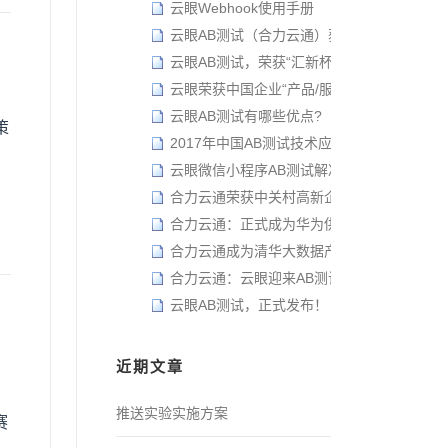
云眼Webhook使用手册
云眼AB测试（合力云通）获得国家高新技术
云眼AB测试，荣获“汇新杯”创业大赛全国铜
云眼荣获中国企业“产品/服务创新奖”
云眼AB测试有哪些优点?
策
2017年中国AB测试技术应用回顾
云眼微信小程序AB测试解决方案
合力云通荣获中关村高新企业证书
合力云通：正式成为华为供应商，助力华为实施
合力云通成为清华大数据产业联合会成员
合力云通：云眼迎来AB测试春天
云眼AB测试，正式发布！
近期文章
推送实验实施方案
赛