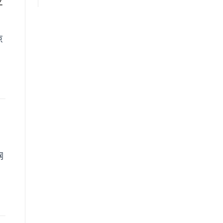
业
京
网
，