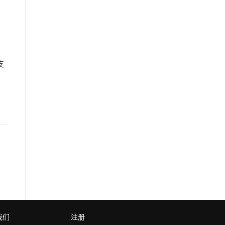
支
我们
注册