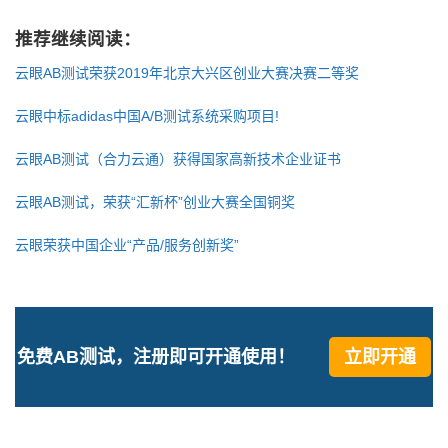
推荐继续阅读：
云眼AB测试荣获2019年北京大兴区创业大赛决赛二等奖
云眼中标adidas中国A/B测试系统采购项目!
云眼AB测试（合力云通）获得国家高新技术企业证书
云眼AB测试，荣获“汇新杯”创业大赛全国铜奖
云眼荣获中国企业“产品/服务创新奖”
免费AB测试，注册即可开通使用！
立即开通