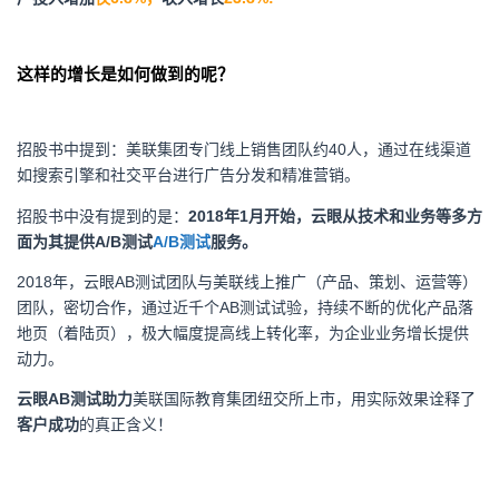
这样的增长是如何做到的呢？
招股书中提到：美联集团专门线上销售团队约40人，通过在线渠道
如搜索引擎和社交平台进行广告分发和精准营销。
招股书中没有提到的是：
2018年1月开始，云眼从技术和业务等多方
面为其提供A/B测试
A/B测试
服务。
2018年，云眼AB测试团队与美联线上推广（产品、策划、运营等）
团队，密切合作，通过近千个AB测试试验，持续不断的优化产品落
地页（着陆页），极大幅度提高线上转化率，为企业业务增长提供
动力。
云眼AB测试助力
美联国际教育集团纽交所上市，用实际效果诠释了
客户成功
的真正含义！