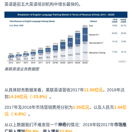
英语是前五大英语培训机构中增长最快的。
美联英语业务数据图
从具体财务数据来看，美联英语营收2017年
11.50亿元
，2018年达
到
14.24亿元（↑23.8%）
。
2017年及2018年市场营销费用分别为
1.35亿元
，以及人民币
1.44亿
元（↑6.8%）
。
从以上数据我们不难发现一个
神奇
的情况：2018年较2017年
市场推
广
投入
增加
仅6.8%，
收入增长
23.8%!