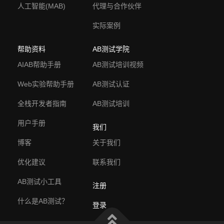
人工智能(MAB)
代理与合作伙伴
实际案例
帮助资料
AB测试学院
AIAB帮助手册
AB测试培训视频
Web实验帮助手册
AB测试认证
全栈开发者指南
AB测试培训
用户手册
我们
博客
关于我们
优化建议
联系我们
AB测试小工具
注册
什么是AB测试？
登录