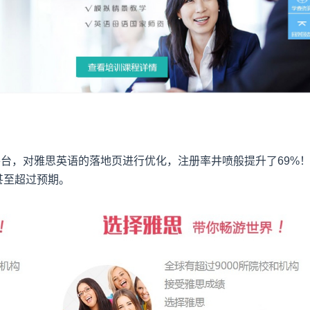
平台，对雅思英语的落地页进行优化，注册率井喷般提升了69%
甚至超过预期。