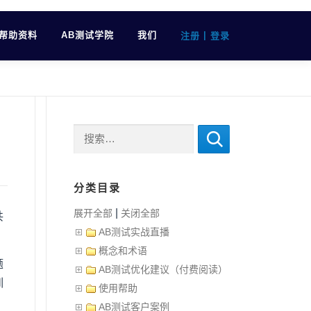
帮助资料
AB测试学院
我们
|
注册
登录
搜索：
分类目录
|
展开全部
关闭全部
共
AB测试实战直播
概念和术语
题
AB测试优化建议（付费阅读）
训
使用帮助
，
AB测试客户案例