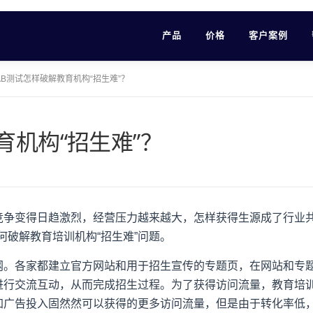
产品
价格
客户案例
AB测试怎样破解教育机构“招生难”？
育机构“招生难”？
竞争变得日趋激烈，经营压力越来越大，怎样获得生源成了行业
何破解教育培训机构“招生难”问题。
网。各家都建立官方网站和用于招生宣传的专题页，在网站和专
进行交流互动，从而完成招生过程。为了获得访问流量，教育培
加广告投入固然然可以获得的更多访问流量，但是由于转化率低