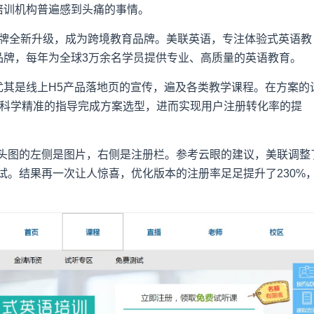
培训机构普遍感到头痛的事情。
年品牌全新升级，成为跨境教育品牌。美联英语，专注体验式英语教
品牌，每年为全球3万余名学员提供专业、高质量的英语教育。
尤其是线上H5产品落地页的宣传，遍及各类教学课程。在方案的
，科学精准的指导完成方案选型，进而实现用户注册转化率的提
本头图的左侧是图片，右侧是注册栏。参考云眼的建议，美联调整
试。结果再一次让人惊喜，优化版本的注册率足足提升了230%
。