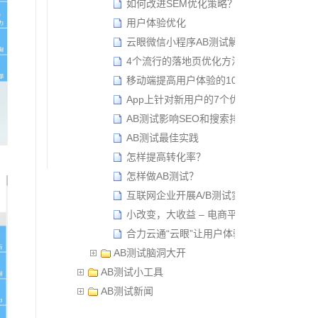
如何改进SEM优化策略？
用户体验优化
云眼微信小程序AB测试解决方案
4个流行的落地页优化方法
移动端提高用户体验的10个设计原则
App上针对新用户的7个优化建议
AB测试影响SEO和搜索排名吗？
AB测试最佳实践
怎样提高转化率？
怎样做AB测试？
互联网企业开展A/B测试实践的策略
小改变，大收益 – 电商平台优化秘籍
合力云通“云眼”让用户体验优化看得见
AB测试脑洞大开
AB测试小工具
AB测试新闻