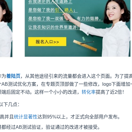
作为
着陆页
，从其他途径引来的流量都会进入这个页面。为了提
AB测试优化方案，在专题页顶部做了一些修改，logo下面增加
顶端后固定不动。这样一个小小的改进，
转化率
提高了近2倍！
以下几点：
提高并且
统计显著性
达到95%以上，才正式向全部用户发布。
进都经过AB测试验证，验证通过的改进才被接受。