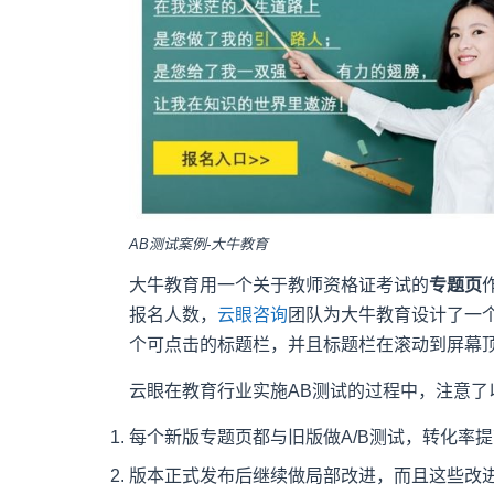
AB测试案例-大牛教育
大牛教育用一个关于教师资格证考试的
专题页
报名人数，
云眼咨询
团队为大牛教育设计了一个
个可点击的标题栏，并且标题栏在滚动到屏幕
云眼在教育行业实施AB测试的过程中，注意了
每个新版专题页都与旧版做A/B测试，转化率
版本正式发布后继续做局部改进，而且这些改