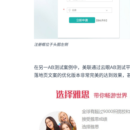
注册框位于头图左侧
在另一AB测试案例中，美联通过云眼AB测试
落地页文案的优化版本非常完美的达到效果，