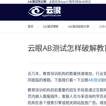
AB测试用云眼：
全面支持App/小程序/网站AB测试
Skip to content
首页
AB测试博客
AB测试经验分享
云眼
云眼AB测试怎样破解教
近几年，教育培训机构的数量快速增加，行业
同面临的难题。下面我们看一下云眼
AB测试
如
教育培训机构目前重要的招生手段是通过互联
页内嵌入客服插件，客服人员与来咨询的学员
机构在各个搜索引擎或相关网站投放广告。增