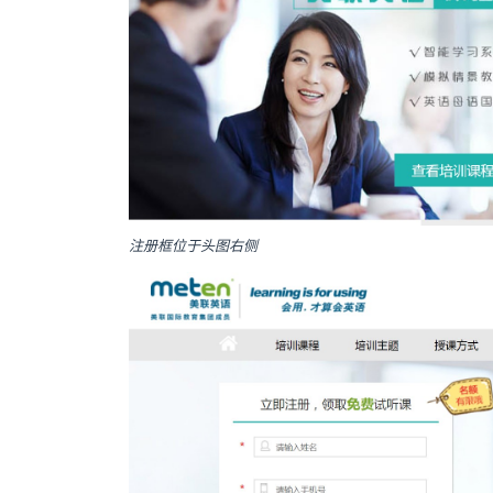
注册框位于头图右侧