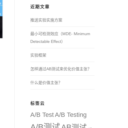
近期文章
推送实验实施方案
最小可检测效应（MDE- Minimum
Detectable Effect）
实验框架
！
怎样通过AB测试来优化价值主张？
什么是价值主张？
标签云
A/B Test
A/B Testing
A/B测试
AB测试