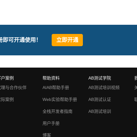
册即可开通使用！
立即开通
客户案例
帮助资料
AB测试学院
代理与合作伙伴
AIAB帮助手册
AB测试培训视频
实际案例
Web实验帮助手册
AB测试认证
全栈开发者指南
AB测试培训
用户手册
博客