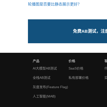
轮播图是否要比静态展示更好？
免费AB测试，注
产品
价格
AI大模型AB测试
SaaS价格
全栈AB测试
私有部署价格
灰度发布(Feature Flag)
人工智能(MAB)