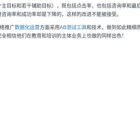
个主目标和若干辅助目标），既包括点击率，也包括咨询率和最
但咨询率和成功率却是下降的，这样的改进不能被接受。
网络推广
数据化运营
方面采用
AB测试工具
和技术，做到如此精细
完全相信他们在教育和培训的主体业务上也做的同样出色！