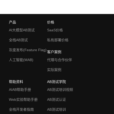
产品
价格
AI大模型AB测试
SaaS价格
全栈AB测试
私有部署价格
灰度发布(Feature Flag)
客户案例
人工智能(MAB)
代理与合作伙伴
实际案例
帮助资料
AB测试学院
AIAB帮助手册
AB测试培训视频
Web实验帮助手册
AB测试认证
全栈开发者指南
AB测试培训