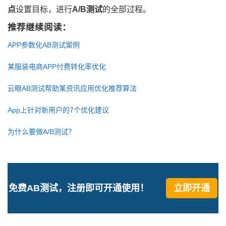
点
设置目标，进行
A/B测试
的全部过程。
推荐继续阅读：
APP参数化AB测试案例
某服装电商APP付费转化率优化
云眼AB测试帮助某资讯应用优化推荐算法
App上针对新用户的7个优化建议
为什么要做A/B测试？
免费AB测试，注册即可开通使用！
立即开通