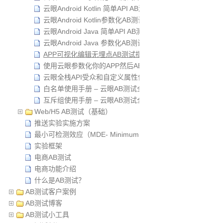
云眼Android Kotlin 简单API AB测试 使用手册
云眼Android Kotlin参数化AB测试 使用手册
云眼Android Java 简单API AB测试 使用手册
云眼Android Java 参数化AB测试 使用手册
APP可视化编辑无埋点AB测试指南
使用云眼参数化你的APP然后AB测试
云眼全栈API受众和自定义属性使用手册
白名单使用手册 – 云眼AB测试全栈API
互斥组使用手册 – 云眼AB测试全栈API
Web/H5 AB测试（基础）
推送实验实施方案
最小可检测效应（MDE- Minimum Detectable Effect）
实验框架
电商AB测试
电商功能介绍
什么是AB测试？
AB测试客户案例
AB测试博客
AB测试小工具