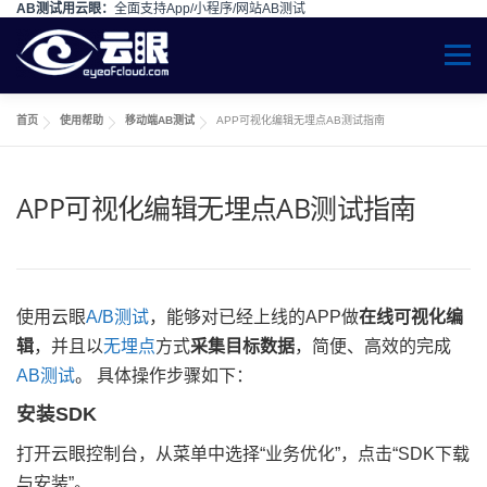
AB测试用云眼：
全面支持App/小程序/网站AB测试
Skip to content
Menu
首页
使用帮助
移动端AB测试
APP可视化编辑无埋点AB测试指南
APP可视化编辑无埋点AB测试指南
使用云眼
A/B测试
，能够对已经上线的APP做
在线可视化编
辑
，并且以
无埋点
方式
采集目标数据
，简便、高效的完成
AB测试
。 具体操作步骤如下：
安装SDK
打开云眼控制台，从菜单中选择“业务优化”，点击“SDK下载
与安装”。