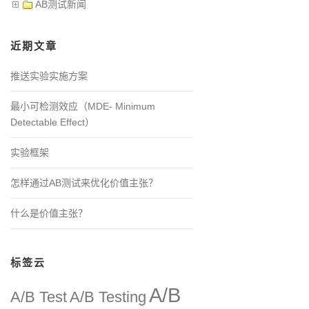
AB测试新闻
近期文章
推送实验实施方案
最小可检测效应（MDE- Minimum
Detectable Effect）
实验框架
怎样通过AB测试来优化价值主张？
什么是价值主张？
标签云
A/B
A/B Test
A/B Testing