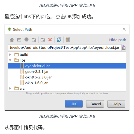
AB测试使用手册-APP-安装sdk5
最后选中libs下的jar包，点击OK添加成功。
AB测试使用手册-APP-安装sdk6
从界面中拷贝代码。