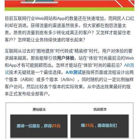
目前互联网行业Web网站和App的数量还在快速增加，而网民人口红
利却在消退。获得流量的渠道虽然很多，但大家都在抱怨流量太
贵。昂贵的流量到底有多少转化成真正的客户？又怎样才能留住老
客户？怎样能让业务持续快速的增长起来？
互联网从过去的”圈地建房”时代转成“精装修”时代，用户对体验的要
求越来越高，那些能够引领
用户体验
，站在“体验”时尚最前沿的Web
和App才有可能脱颖而出。怎样才能站在“体验”时尚的最前沿？
AB测
试
技术无疑就是一个最佳选择。
A/B测试
是指将页面或流程设计出两
个版本（A和B）或多个版本（A/B/n），同时随机的让一定比例抽样
客户访问，然后比较各个版本的实际效果，从中选出效果最好的版
本正式发布给全部客户。