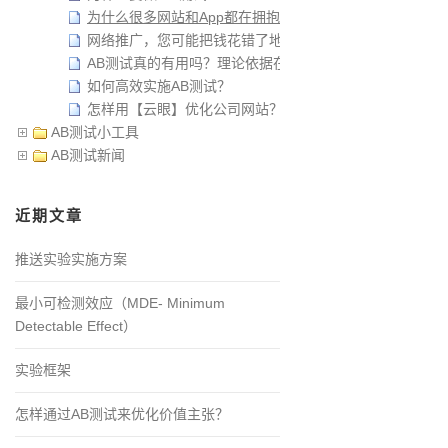
为什么很多网站和App都在拥抱AB测试？
网络推广，您可能把钱花错了地方！
AB测试真的有用吗？理论依据在哪里？
如何高效实施AB测试？
怎样用【云眼】优化公司网站？
AB测试小工具
AB测试新闻
近期文章
推送实验实施方案
最小可检测效应（MDE- Minimum
Detectable Effect）
实验框架
怎样通过AB测试来优化价值主张？