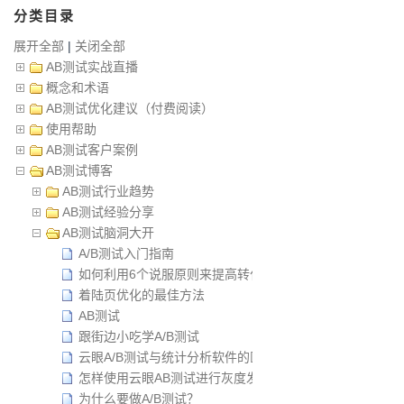
分类目录
展开全部
|
关闭全部
AB测试实战直播
概念和术语
AB测试优化建议（付费阅读）
使用帮助
AB测试客户案例
AB测试博客
AB测试行业趋势
AB测试经验分享
AB测试脑洞大开
A/B测试入门指南
如何利用6个说服原则来提高转化率？
着陆页优化的最佳方法
AB测试
跟街边小吃学A/B测试
云眼A/B测试与统计分析软件的区别
怎样使用云眼AB测试进行灰度发布？
为什么要做A/B测试？