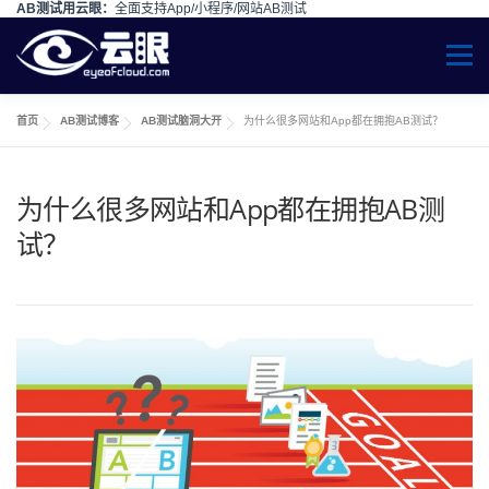
AB测试用云眼：
全面支持App/小程序/网站AB测试
Skip to content
Menu
首页
AB测试博客
AB测试脑洞大开
为什么很多网站和App都在拥抱AB测试？
为什么很多网站和App都在拥抱AB测
试？