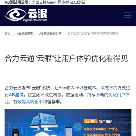
AB测试用云眼：
全面支持App/小程序/网站AB测试
Skip to content
Menu
首页
AB测试博客
AB测试经验分享
合力云通“云眼”让用户体验优化看得见
合力云通“云眼”让用户体验优化看得见
合力云通发布“
云眼
”系统，让App和Web以低成本、高效率的方式进
行
AB测试
，建立闭环改进机制，数据驱动、持续不断的
优化用户体
验
，有效
提高转化率
和
留存率
。