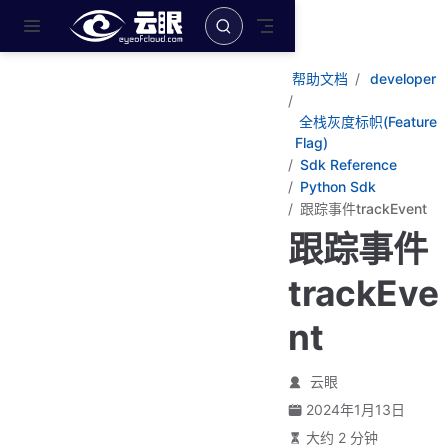
跳至主要內容
帮助文档
developer
全栈灰度标帜(Feature
Flag)
Sdk Reference
Python Sdk
跟踪事件trackEvent
跟踪事件
trackEve
nt
云眼
2024年1月13日
大约 2 分钟