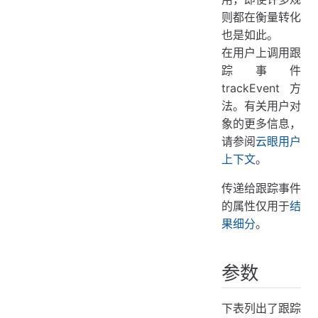
则都在衡量转化
也是如此。
在用户上调用跟
踪事件
trackEvent方
法。有关用户对
象的更多信息，
请参阅
云眼用户
上下文
。
传递给跟踪事件
的属性仅用于
结
果细分
。
参数
下表列出了跟踪