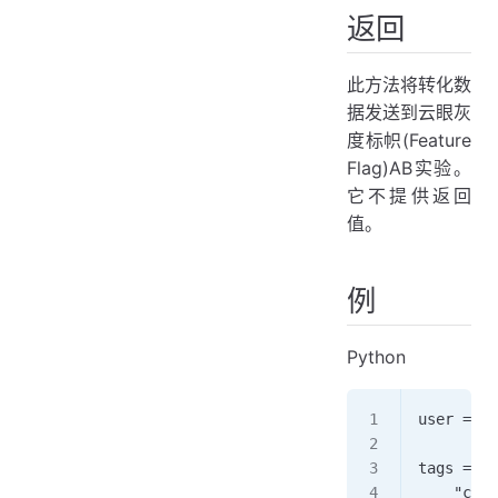
返回
此方法将转化数
据发送到云眼灰
度标帜(Feature
Flag)AB实验。
它不提供返回
值。
例
Python
user = ey
tags = { 
    "cate