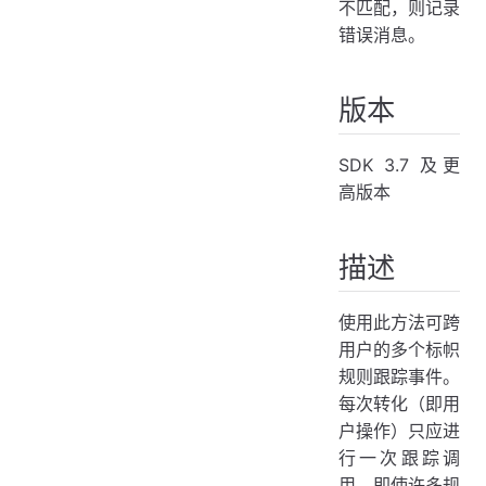
不匹配，则记录
错误消息。
版本
SDK 3.7 及更
高版本
描述
使用此方法可跨
用户的多个标帜
规则跟踪事件。
每次转化（即用
户操作）只应进
行一次跟踪调
用，即使许多规