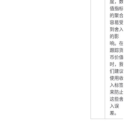
度，数
值指标
的聚合
容易受
到舍入
的影
响。在
跟踪货
币价值
时，我
们建议
使用收
入标签
来防止
这些舍
入误
差。