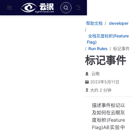
跳至主要內容
帮助文档
developer
全栈灰度标帜(Feature
Flag)
Run Rules
标记事件
标记事件
云眼
2023年5月11日
大约 2 分钟
描述事件标记以
及如何在云眼灰
度标帜(Feature
Flag)AB实验中