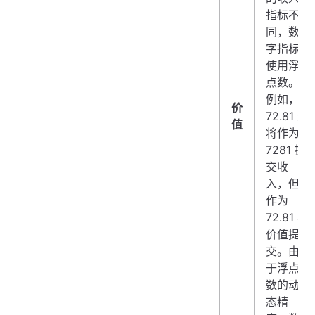
指标不
同，数
字指标
使用浮
点数。
例如，
价
72.81 元
值
将作为
7281 提
交收
入，但
作为
72.81 与
价值提
交。由
于浮点
数的动
态精