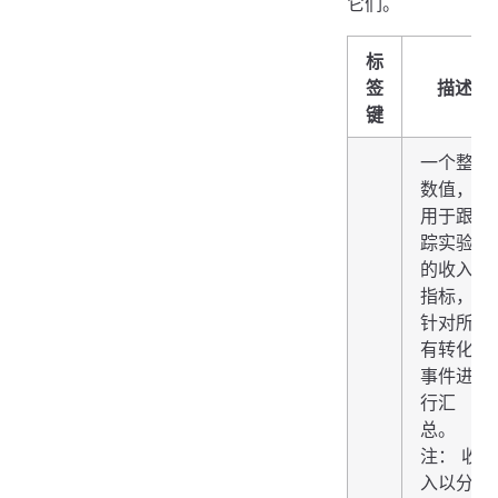
它们。
标
签
描述
键
一个整
数值，
用于跟
踪实验
的收入
指标，
针对所
有转化
事件进
行汇
总。
注： 收
入以分