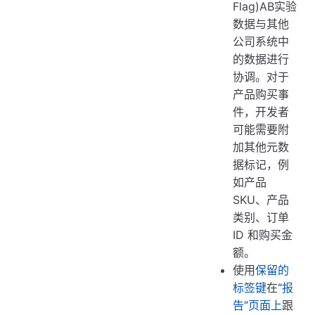
Flag)AB实验
数据与其他
公司系统中
的数据进行
协调。对于
产品购买事
件，开发者
可能需要附
加其他元数
据标记，例
如产品
SKU、产品
类别、订单
ID 和购买金
额。
使用
保留的
标签键
在
“报
告”页面上
跟