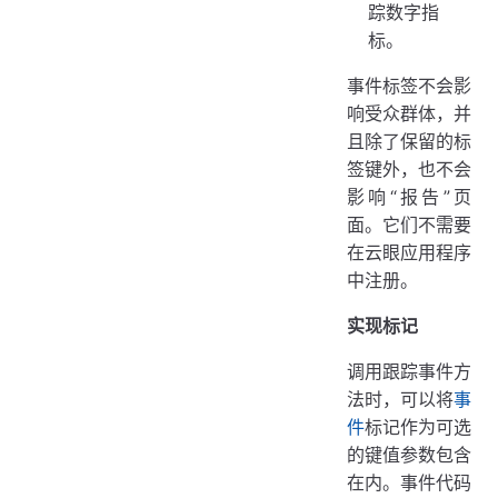
踪数字指
标。
事件标签不会影
响受众群体，并
且除了保留的标
签键外，也不会
影响“报告”页
面。它们不需要
在云眼应用程序
中注册。
实现标记
调用跟踪事件方
法时，可以将
事
件
标记作为可选
的键值参数包含
在内。事件代码