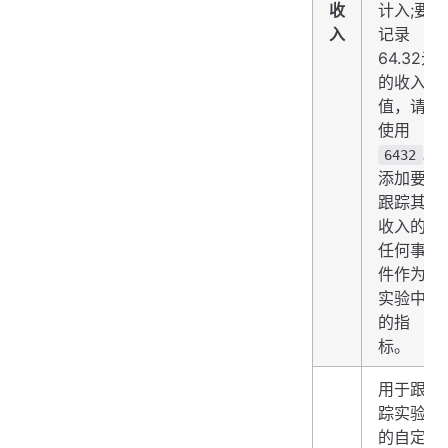
收
计入;要
入
记录
64.32元
的收入
值，请
使用
。
6432
添加要
跟踪其
收入的
任何事
件作为
实验中
的指
标。
用于跟
踪实验
的自定