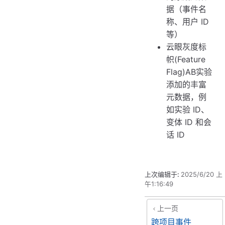
据（事件名
称、用户 ID
等）
云眼灰度标
帜(Feature
Flag)AB实验
添加的丰富
元数据，例
如实验 ID、
变体 ID 和会
话 ID
上次编辑于:
2025/6/20 上
午1:16:49
上一页
跨项目事件