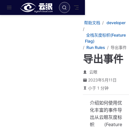
跳至主要內容
帮助文档
developer
全栈灰度标帜(Feature
Flag)
Run Rules
导出事件
导出事件
云眼
2023年5月11日
小于 1 分钟
介绍如何使用优
化丰富的事件导
出从云眼灰度标
帜(Feature