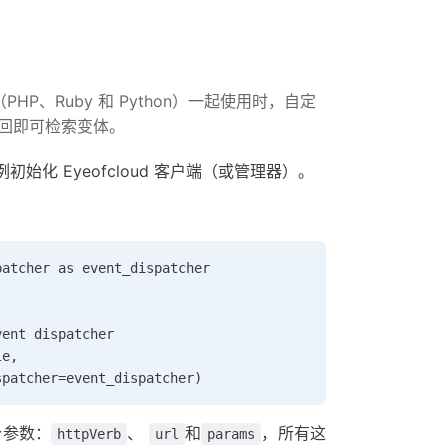
HP、Ruby 和 Python）一起使用时，自定
回即可检索变体。
化 Eyeofcloud 客户端（或管理器）。
patcher as event_dispatcher 
vent dispatcher 
le,      
spatcher=event_dispatcher)
个参数：
、
和
，所有这
httpVerb
url
params