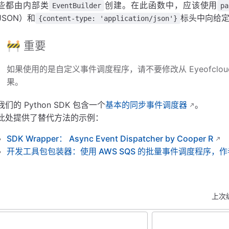
些都由内部类
创建。在此函数中，应该使用
EventBuilder
pa
JSON）和
标头中向给
{content-type: 'application/json'}
🚧 重要
如果使用的是自定义事件调度程序，请不要修改从 Eyeofcl
果。
我们的 Python SDK 包含一个
基本的同步事件调度器
。
此处提供了替代方法的示例：
SDK Wrapper： Async Event Dispatcher by Cooper R
开发工具包包装器：使用 AWS SQS 的批量事件调度程序，作者
上次