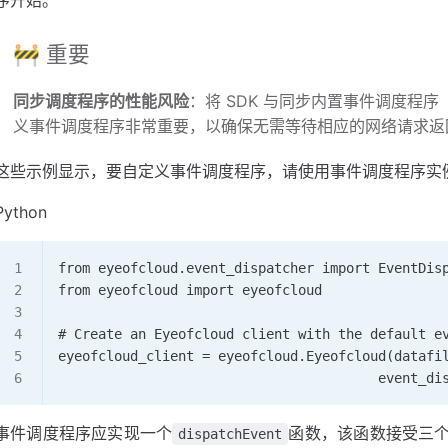
序开始。
🚧 重要
同步调度程序的性能风险
：将 SDK 与同步内置事件调度程序（P
义事件调度程序非常重要，以确保无需等待相应的网络请求返
这些示例显示，要自定义事件调度程序，请使用事件调度程序实例初始
Python
from eyeofcloud.event_dispatcher import EventDis
from eyeofcloud import eyeofcloud  
# Create an Eyeofcloud client with the default e
eyeofcloud_client = eyeofcloud.Eyeofcloud(datafi
                                        event_di
事件调度程序应实现一个
函数，该函数接受三
dispatchEvent