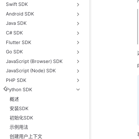
Swift SDK
Android SDK
Java SDK
C# SDK
Flutter SDK
Go SDK
JavaScript (Browser) SDK
JavaScript (Node) SDK
PHP SDK
Python SDK
概述
安装SDK
初始化SDK
示例用法
创建用户上下文