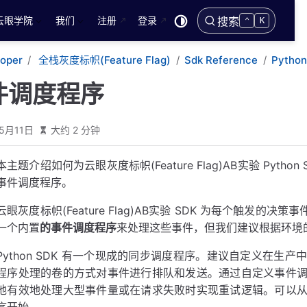
云眼学院
我们
注册
登录
搜索
⌃
K
loper
全栈灰度标帜(Feature Flag)
Sdk Reference
Python
件调度程序
5月11日
大约 2 分钟
本主题介绍如何为云眼灰度标帜(Feature Flag)AB实验 Pyth
事件调度程序。
云眼灰度标帜(Feature Flag)AB实验 SDK 为每个触发的决策
一个内置
的事件调度程序
来处理这些事件，但我们建议根据环境
Python SDK 有一个现成的同步调度程序。建议自定义在
程序处理的卷的方式对事件进行排队和发送。通过自定义事件
地有效地处理大型事件量或在请求失败时实现重试逻辑。可以