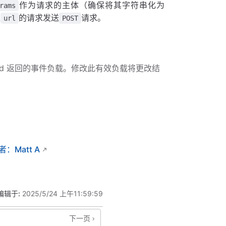
作为请求的主体（确保将其字符串化为
rams
定
的请求发送
请求。
url
POST
oud 返回的事件负载。修改此有效负载将更改结
：Matt A
编辑于:
2025/5/24 上午11:59:59
下一页