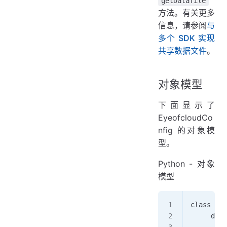
getDatafile
方法。有关更多
信息，请参阅
与
多个 SDK 实现
共享数据文件
。
对象模型
下面显示了
EyeofcloudCo
nfig 的对象模
型。
Python - 对象
模型
class Eye
     def 