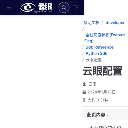
跳至主要內容
帮助文档
developer
全栈灰度标帜(Feature
Flag)
Sdk Reference
Python Sdk
云眼配置
云眼配置
云眼
2024年1月13日
大约 3 分钟
此页内容
概述