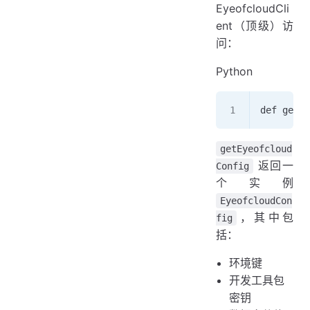
EyeofcloudCli
ent（顶级）访
问：
Python
def get_e
getEyeofcloud
返回一
Config
个实例
EyeofcloudCon
，其中包
fig
括：
环境键
开发工具包
密钥