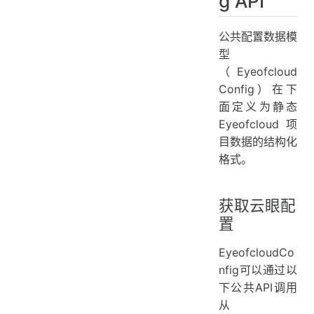
g API
公共配置数据模
型
（Eyeofcloud
Config）在下
面定义为静态
Eyeofcloud项
目数据的结构化
格式。
获取云眼配
置
EyeofcloudCo
nfig可以通过以
下公共API调用
从