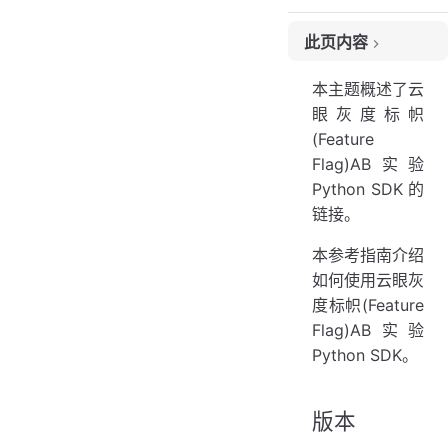
此页内容
版本
本主题概述了云
参考
眼灰度标帜
源文件
(Feature
Flag)AB实验
Python SDK 的
链接。
本参考指南介绍
如何使用云眼灰
度标帜(Feature
Flag)AB实验
Python SDK。
版本