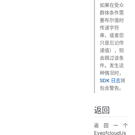
如果在受众
群体条件需
要布尔值时
传递字符
串，或者您
只是忘记传
递值），则
会跳过该条
件。发生这
种情况时，
SDK 日志
将
包含警告。
返回
返回一个
EyeofcloudUs