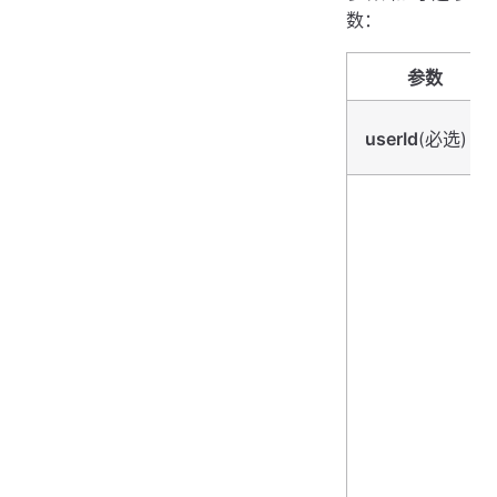
数：
参数
userId
(必选)