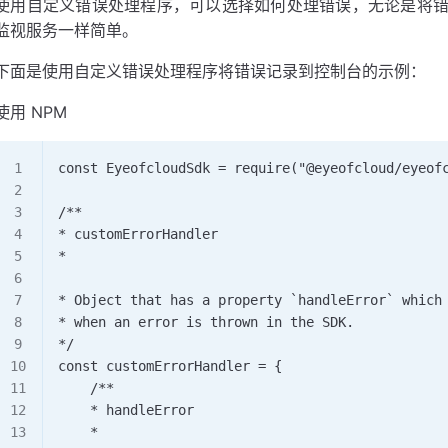
使用自定义错误处理程序，可以选择如何处理错误，无论是将
监视服务一样简单。
下面是使用自定义错误处理程序将错误记录到控制台的示例：
使用 NPM
const EyeofcloudSdk = require("@eyeofcloud/eyeof
/**  
* customErrorHandler  
*  
* Object that has a property `handleError` which
* when an error is thrown in the SDK.  
*/ 
const customErrorHandler = {   
    /**    
    * handleError    
    *    