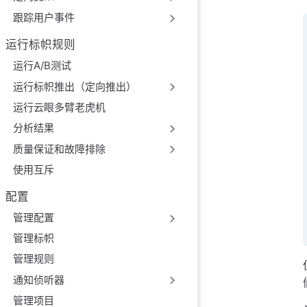
跟踪用户事件
运行标帜规则
运行A/B测试
运行标帜推出（定向推出）
运行云眼多臂老虎机
分析结果
质量保证和故障排除
使用互斥
配置
管理配置
管理标帜
管理规则
通知侦听器
管理项目