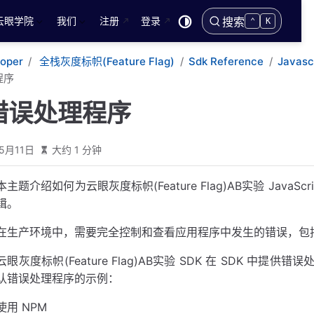
云眼学院
我们
注册
登录
搜索
⌃
K
loper
全栈灰度标帜(Feature Flag)
Sdk Reference
Javasc
程序
错误处理程序
5月11日
大约 1 分钟
本主题介绍如何为云眼灰度标帜(Feature Flag)AB实验 Java
辑。
在生产环境中，需要完全控制和查看应用程序中发生的错误，包括源
云眼灰度标帜(Feature Flag)AB实验 SDK 在 SDK 中提
认错误处理程序的示例：
使用 NPM