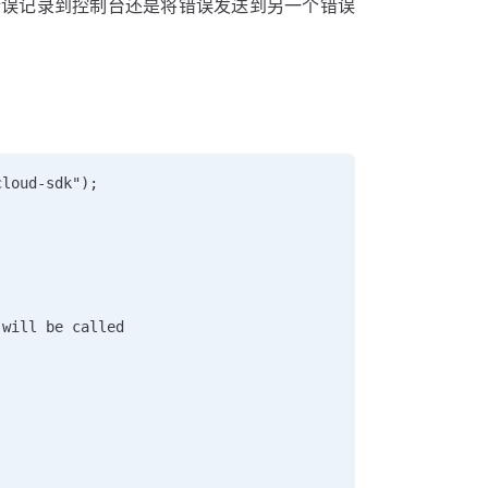
错误记录到控制台还是将错误发送到另一个错误
cloud-sdk");   
 will be called  