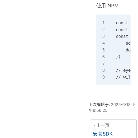
使用 NPM
const eye
const dat
const eye
    sdkKe
    dataf
}); 
// eyeofc
// will d
上次编辑于:
2025/6/18 上
午6:56:25
上一页
安装SDK