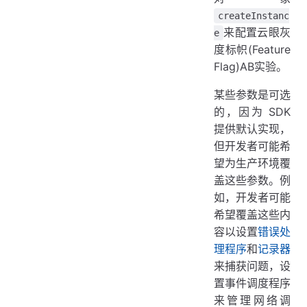
createInstanc
来配置云眼灰
e
度标帜(Feature
Flag)AB实验。
某些参数是可选
的，因为 SDK
提供默认实现，
但开发者可能希
望为生产环境覆
盖这些参数。例
如，开发者可能
希望覆盖这些内
容以设置
错误处
理程序
和
记录器
来捕获问题，设
置事件调度程序
来管理网络调