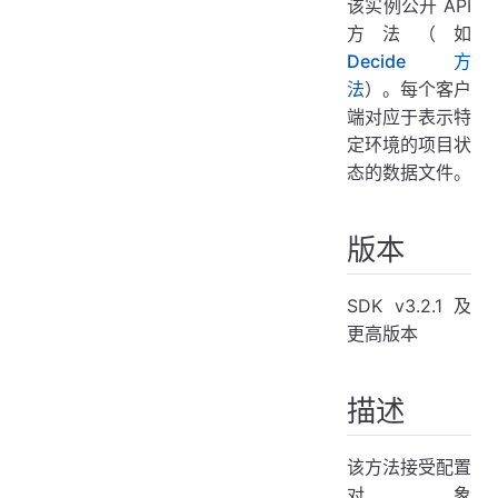
该实例公开 API
方法（如
Decide 方
法
）。每个客户
端对应于表示特
定环境的项目状
态的数据文件。
版本
SDK v3.2.1 及
更高版本
描述
该方法接受配置
对象