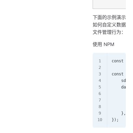
下面的示例演示
如何自定义数据
文件管理行为：
使用 NPM
const eye
const eye
    sdkKe
    dataf
        a
        u
        u
    }, 
});