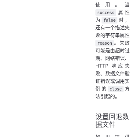
使用。当
属性
success
为
时，
false
还有一个描述失
败的字符串属性
。失败
reason
可能是由超时过
期、网络错误、
HTTP 响应失
败、数据文件验
证错误或调用实
例的
方
close
法引起的。
设置回退数
据文件
如果提供