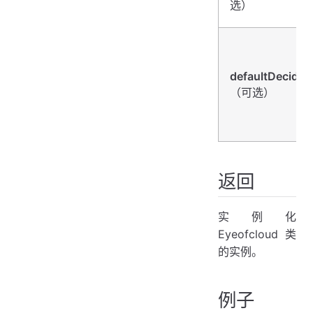
选）
defaultDecideO
（可选）
返回
实例化
Eyeofcloud 类
的实例。
例子