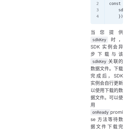
const eye
    sdkKe
    });
当您提供
时，
sdkKey
SDK 实例会异
步下载与该
关联的
sdkKey
数据文件。下载
完成后，SDK
实例会自行更新
以使用下载的数
据文件。可以使
用
promi
onReady
se 方法等待数
据文件下载完