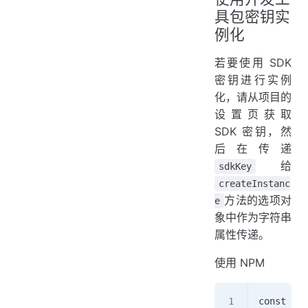
具包密钥实
例化
若要使用 SDK
密钥进行实例
化，请从项目的
设置页获取
SDK 密钥，然
后在传递
给
sdkKey
createInstanc
方法的选项对
e
象中作为字符串
属性传递。
使用 NPM
const eye