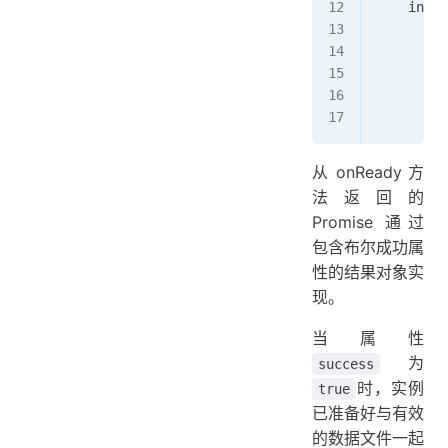
    insta
        /
        c
        /
        c
        }
从 onReady 方
法返回的
Promise 通过
包含布尔成功属
性的结果对象实
现。
当属性
为
success
时，实例
true
已准备好与有效
的数据文件一起