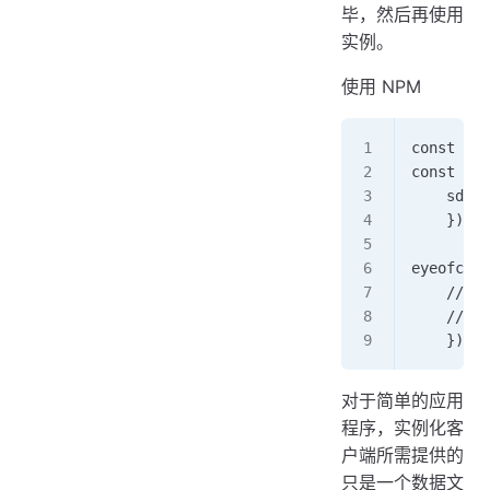
毕，然后再使用
实例。
使用 NPM
const eye
const eye
    sdkKe
    }); 
eyeofclou
    // ey
    // Ey
    });
对于简单的应用
程序，实例化客
户端所需提供的
只是一个数据文