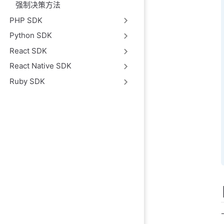
强制决策方法
PHP SDK
Python SDK
React SDK
React Native SDK
Ruby SDK