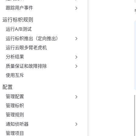
跟踪用户事件
运行标帜规则
运行A/B测试
运行标帜推出（定向推出）
运行云眼多臂老虎机
分析结果
质量保证和故障排除
使用互斥
配置
管理配置
管理标帜
管理规则
通知侦听器
管理项目