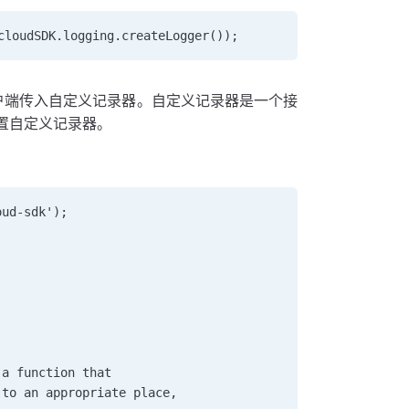
cloudSDK.logging.createLogger());
d 客户端传入自定义记录器。自定义记录器是一个接
置自定义记录器。
oud-sdk');  
 a function that  
 to an appropriate place,  