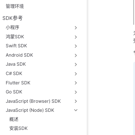
管理环境
SDK参考
小程序
鸿蒙SDK
Swift SDK
Android SDK
Java SDK
C# SDK
Flutter SDK
Go SDK
JavaScript (Browser) SDK
JavaScript (Node) SDK
概述
安装SDK