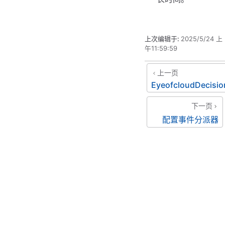
上次编辑于:
2025/5/24 上
午11:59:59
上一页
EyeofcloudDecisio
下一页
配置事件分派器