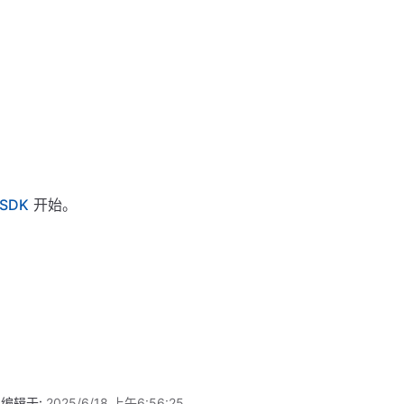
SDK
开始。
编辑于:
2025/6/18 上午6:56:25