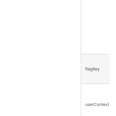
flagKey
userContext