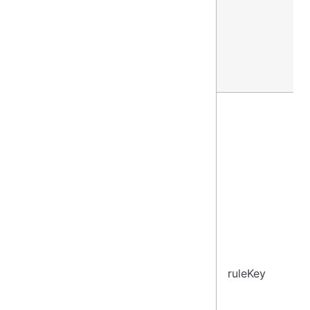
ruleKey