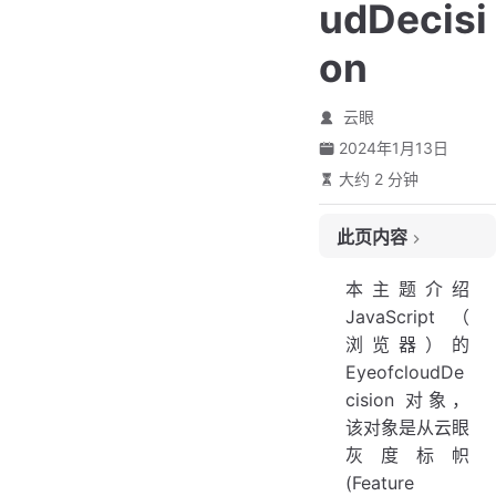
udDecisi
on
云眼
2024年1月13日
大约 2 分钟
此页内容
版本
本主题介绍
对象模型
JavaScript（
原因
浏览器）的
错误原因
EyeofcloudDe
cision 对象，
该对象是从云眼
灰度标帜
(Feature