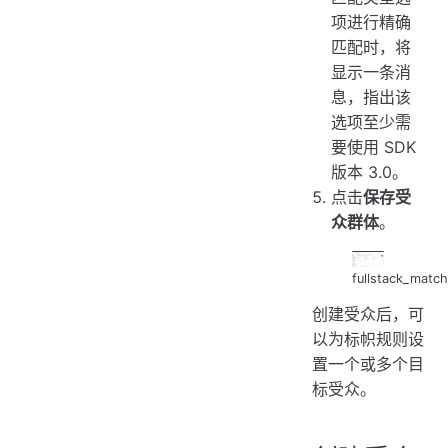
项进行精确
匹配时，将
显示一条消
息，指出该
选项至少需
要使用 SDK
版本 3.0。
点击
保存受
众群体
。
fullstack_match
创建受众后，可
以为标帜规则设
置一个或多个目
标受众。