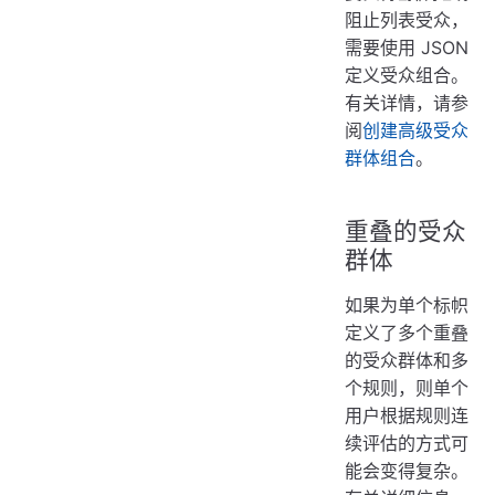
阻止列表受众，
需要使用 JSON
定义受众组合。
有关详情，请参
阅
创建高级受众
群体组合
。
重叠的受众
群体
如果为单个标帜
定义了多个重叠
的受众群体和多
个规则，则单个
用户根据规则连
续评估的方式可
能会变得复杂。