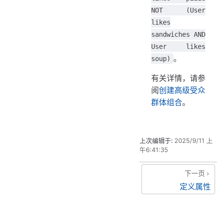
NOT (User
likes
sandwiches AND
User likes
。
soup)
有关详情，请参
阅
创建高级受众
群体组合
。
上次编辑于:
2025/9/11 上
午6:41:35
下一页
定义属性