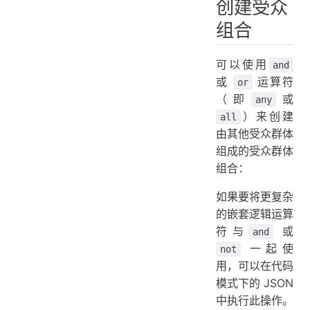
创建受众
组合
可以使用
and
或
运算符
or
（即
或
any
）来创建
all
由其他受众群体
组成的受众群体
组合：
如果要将更复杂
的嵌套逻辑运算
符与
或
and
一起使
not
用，可以在代码
模式下的 JSON
中执行此操作。