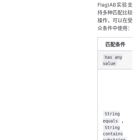
Flag)AB实验支
持多种匹配比较
操作，可以在受
众条件中使用：
匹配条件
has any
value
String
，
equals
String
contains
substring