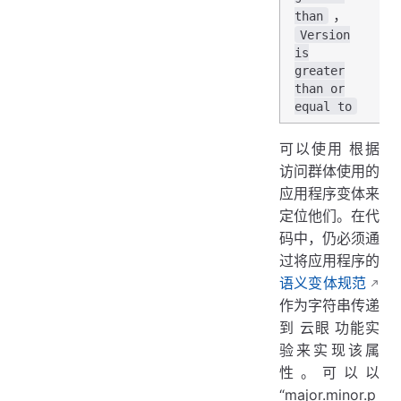
，
than
Version
is
greater
than or
equal to
可以使用 根据
访问群体使用的
应用程序变体来
定位他们。在代
码中，仍必须通
过将应用程序的
语义变体规范
作为字符串传递
到 云眼 功能实
验来实现该属
性。可以以
“major.minor.p