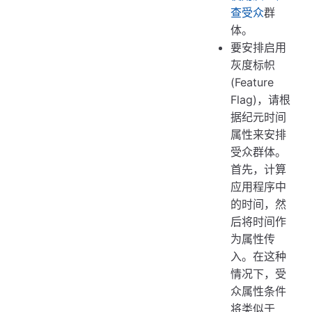
查受众
群
体。
要安排启用
灰度标帜
(Feature
Flag)，请根
据纪元时间
属性来安排
受众群体。
首先，计算
应用程序中
的时间，然
后将时间作
为属性传
入。在这种
情况下，受
众属性条件
将类似于