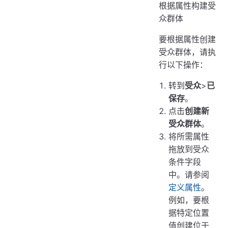
根据属性构建受
众群体
要根据属性创建
受众群体，请执
行以下操作：
转到
受众
>
已
保存
。
点击
创建新
受众群体
。
将所需属性
拖放到受众
条件字段
中。请参阅
定义属性
。
例如，要根
据特定位置
值创建位于