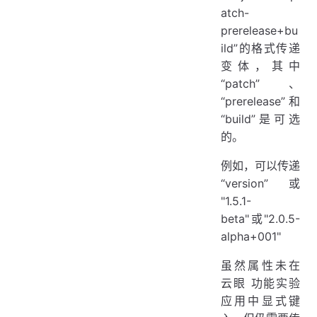
atch-
prerelease+bu
ild”的格式传递
变体，其中
“patch”、
“prerelease”和
“build”是可选
的。
例如，可以传递
“version”或
"1.5.1-
beta"或"2.0.5-
alpha+001"
虽然属性未在
云眼 功能实验
应用中显式键