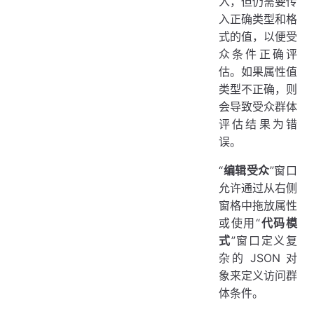
入，但仍需要传
入正确类型和格
式的值，以便受
众条件正确评
估。如果属性值
类型不正确，则
会导致受众群体
评估结果为错
误。
“
编辑受众
”窗口
允许通过从右侧
窗格中拖放属性
或使用“
代码模
式
”窗口定义复
杂的 JSON 对
象来定义访问群
体条件。