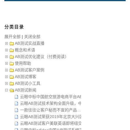
分类目录
展开全部
|
关闭全部
AB测试实战直播
概念和术语
AB测试优化建议（付费阅读）
使用帮助
AB测试客户案例
AB测试博客
AB测试小工具
AB测试新闻
云眼中标中国航空旅游电商平台AB测试与个性化项目
云眼AB测试技术架构全面升级，中小客户使用免费！
一款往往让客户秘而不宣的产品……
云眼AB测试荣获2019年北京大兴区创业大赛决赛二等奖
云眼AB测试客户美联英语即将纽交所上市