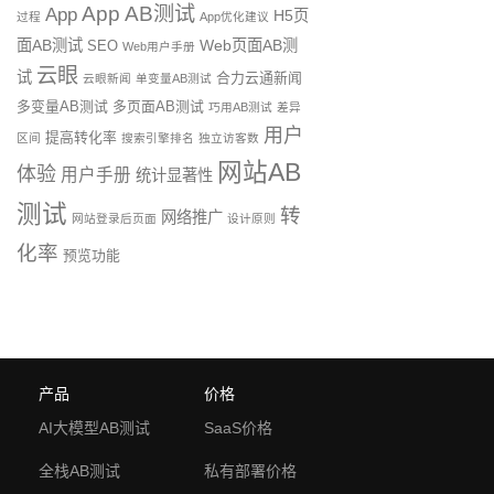
App AB测试
App
H5页
过程
App优化建议
面AB测试
Web页面AB测
SEO
Web用户手册
云眼
试
合力云通新闻
云眼新闻
单变量AB测试
多变量AB测试
多页面AB测试
巧用AB测试
差异
用户
提高转化率
区间
搜索引擎排名
独立访客数
网站AB
体验
用户手册
统计显著性
测试
转
网络推广
网站登录后页面
设计原则
化率
预览功能
产品
价格
AI大模型AB测试
SaaS价格
全栈AB测试
私有部署价格