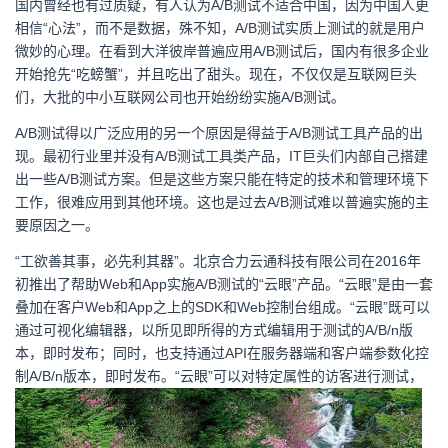
国内曾经也有过质疑，有人认为A/B测试不适合中国，因为中国人更
相信“心法”，而不是数据，殊不知，A/B测试实质上测试的就是用户
微妙的心理。在看到大洋彼岸普遍应用A/B测试后，国内有很多企业
开始抢先“吃螃蟹”，并且吃出了甜头。现在，不仅仅是互联网巨头
们，大批的中小互联网公司也开始纷纷实施A/B测试。
A/B测试得以广泛应用的另一个原因是得益于A/B测试工具产品的出
现。最初行业里并没有A/B测试工具类产品，IT巨头们内部自己搭建
出一些A/B测试方案。但是这些方案只能在特定的技术和管理环境下
工作，很难应用到其他环境。这也是过去A/B测试难以普遍实施的主
要原因之一。
“工欲善其事，必先利其器”。北京合力云通科技有限公司在2016年
初推出了帮助Web和App实施A/B测试的“云眼”产品。“云眼”是由一套
叠加在客户Web和App之上的SDK和Web控制台组成。“云眼”既可以
通过可视化编辑器，以所见即所得的方式编辑用于测试的A/B/n版
本，即时发布；同时，也支持通过API在服务器端和客户端参数化控
制A/B/n版本，即时发布。“云眼”可以对特定属
性的访客进行测试，