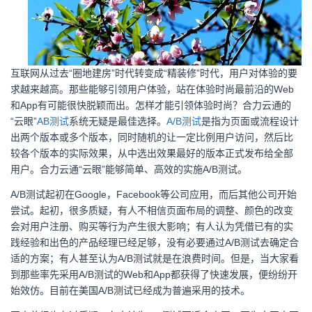
互联网从过去“圈地建房”时代转变成“精装修”时代，用户对体验的要
求越来越高。那些能够引领用户体验，站在体验时尚最前沿的Web
和App有可能很快脱颖而出。怎样才能引领体验时尚？合力云通的
“云眼”
AB测试
系统无疑是最佳选择。
A/B测试
是指为页面或流程设计
出两个版本或多个版本，同时随机的让一定比例用户访问，然后比
较各个版本的实际效果，从中选出效果最好的版本正式发布给全部
用户。合力云通“云眼”能够简单、高效的实施A/B测试。
A/B测试起初在Google，Facebook等公司应用，而后其他公司开始
尝试。起初，很多质疑，有人不相信页面布局的调整、颜色的改变
会对用户注册、购买等行为产生很大影响；有人认为凭借已有的实
践经验和出色的产品经理已经足够，没有必要通过A/B测试去确定合
适的方案；有人甚至认为A/B测试就是在浪费时间。但是，当大家看
到那些率先采用A/B测试的Web和App都获得了快速发展，便纷纷开
始效仿。目前在美国A/B测试已经成为普遍采用的技术。