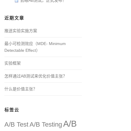
云眼AB测试，正式发布！
近期文章
推送实验实施方案
最小可检测效应（MDE- Minimum
Detectable Effect）
实验框架
怎样通过AB测试来优化价值主张？
什么是价值主张？
标签云
A/B
A/B Test
A/B Testing