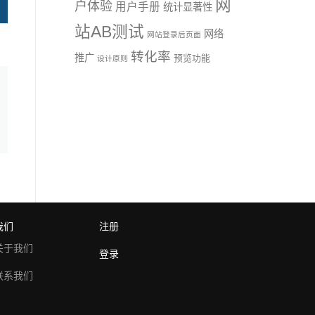
网
户体验
用户手册
统计显著性
站AB测试
网络
网站登录后页面
转化率
推广
预览功能
设计原则
我们
注册
关于我们
登录
联系我们