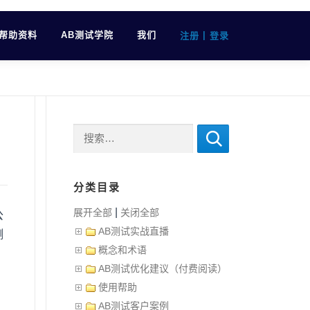
帮助资料
AB测试学院
我们
|
注册
登录
搜索：
分类目录
|
展开全部
关闭全部
公
AB测试实战直播
测
概念和术语
AB测试优化建议（付费阅读）
使用帮助
AB测试客户案例