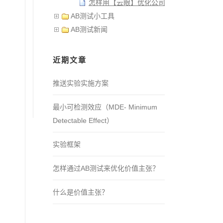
怎样用【云眼】优化公司网站？
AB测试小工具
AB测试新闻
近期文章
推送实验实施方案
最小可检测效应（MDE- Minimum
Detectable Effect）
实验框架
怎样通过AB测试来优化价值主张？
什么是价值主张？