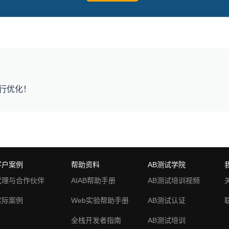
行优化！
客户案例
帮助资料
AB测试学院
代理与合作伙伴
AIAB帮助手册
AB测试培训视频
实际案例
Web实验帮助手册
AB测试认证
全栈开发者指南
AB测试培训