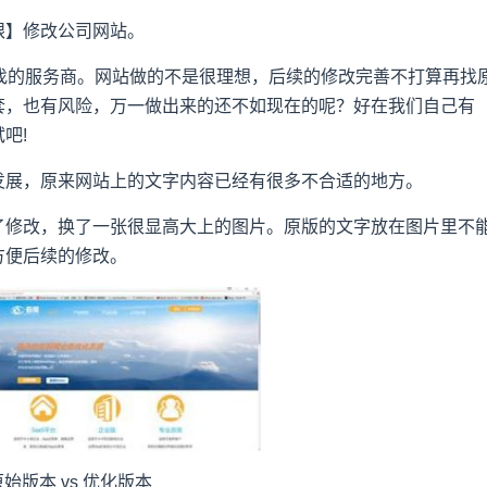
眼】修改公司网站。
找的服务商。网站做的不是很理想，后续的修改完善不打算再找
套，也有风险，万一做出来的还不如现在的呢？好在我们自己有
吧!
发展，原来网站上的文字内容已经有很多不合适的地方。
了修改，换了一张很显高大上的图片。原版的文字放在图片里不
方便后续的修改。
原始版本 vs 优化版本