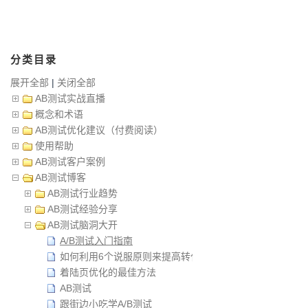
分类目录
展开全部
|
关闭全部
AB测试实战直播
概念和术语
AB测试优化建议（付费阅读）
使用帮助
AB测试客户案例
AB测试博客
AB测试行业趋势
AB测试经验分享
AB测试脑洞大开
A/B测试入门指南
如何利用6个说服原则来提高转化率？
着陆页优化的最佳方法
AB测试
跟街边小吃学A/B测试