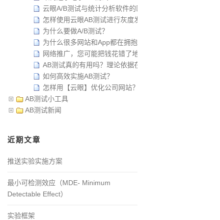
云眼A/B测试与统计分析软件的区别
怎样使用云眼AB测试进行灰度发布？
为什么要做A/B测试？
为什么很多网站和App都在拥抱AB测试？
网络推广，您可能把钱花错了地方！
AB测试真的有用吗？理论依据在哪里？
如何高效实施AB测试？
怎样用【云眼】优化公司网站？
AB测试小工具
AB测试新闻
近期文章
推送实验实施方案
最小可检测效应（MDE- Minimum
Detectable Effect）
实验框架