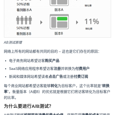
AB测试原理
网络上所有的网站都有共同的目的 – 这也是它们存在的原因：
电子商务网站希望访客
购买产品
SaaS网络应用程序希望访客
注册
并转换为
付费用户
新闻和媒体网站希望读者
点击广告
或注册
付费订阅
每个商业网站都希望访客能够
转化
为目标客户，这个比率就是“
转换
率
”。衡量版本（A或B）的优劣就是根据它们将访客转化为目标客户
的比率。
为什么要进行A/B测试？