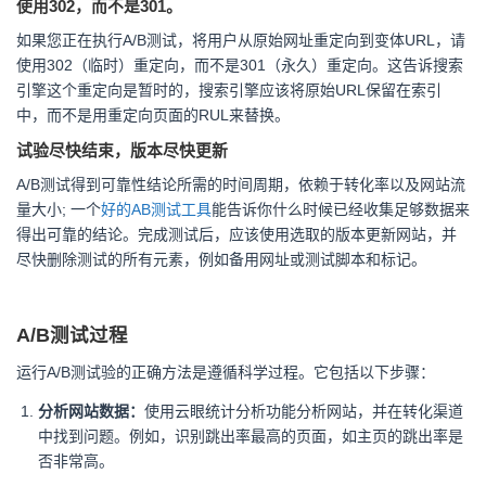
使用302，而不是301。
如果您正在执行A/B测试，将用户从原始网址重定向到变体URL，请
使用302（临时）重定向，而不是301（永久）重定向。这告诉搜索
引擎这个重定向是暂时的，搜索引擎应该将原始URL保留在索引
中，而不是用重定向页面的RUL来替换。
试验尽快结束，版本尽快更新
A/B测试得到可靠性结论所需的时间周期，依赖于转化率以及网站流
量大小; 一个
好的AB测试工具
能告诉你什么时候已经收集足够数据来
得出可靠的结论。完成测试后，应该使用选取的版本更新网站，并
尽快删除测试的所有元素，例如备用网址或测试脚本和标记。
A/B测试过程
运行A/B测试验的正确方法是遵循科学过程。它包括以下步骤：
分析网站数据：
使用云眼统计分析功能分析网站，并在转化渠道
中找到问题。例如，识别跳出率最高的页面，如主页的跳出率是
否非常高。