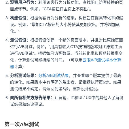
观察用户行为：
利用访客行为分析功能，查找阻止访客转换的页
面或环节。例如，“CTA按钮在主页上不突出”。
构建假设：
根据访客行为分析的结果，构建旨在提高转化率的假
设。例如，“增加CTA按钮的大小将使其更加突出，并将增加转
化。”
测试假设：
根据假设创建一个新的页面版本，并且对比原始页面
进行A/B测试。例如，“用具有较大CTA按钮的版本对比原始主页
进行A/B测试”。根据每月访客数量、当前转化率和预期转换率变
化，计算测试可能持续的时间。（可以用
云眼A/B测试样本计算
器
计算）
分析测试结果：
分析A/B测试结果
，并查看哪个版本提供了最高
的转化。如果版本中有明确的胜出者，请继续执行第6步。如果
测试结果不确定，请返回到第3步，重新设计假设。
向所有相关方报告结果：
让营销、IT和UI / UX中的其他人了解测
试结果和结论建议。
第一次A/B测试