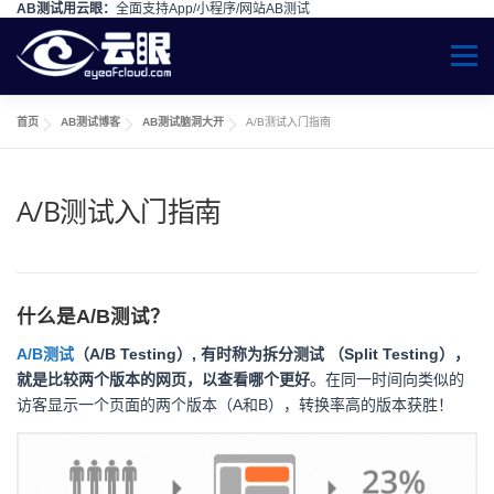
AB测试用云眼：
全面支持App/小程序/网站AB测试
Skip to content
Menu
首页
AB测试博客
AB测试脑洞大开
A/B测试入门指南
A/B测试入门指南
什么是A/B测试？
A/B测试
（A/B Testing）, 有时称为拆分测试 （Split Testing），
就是比较两个版本的网页，以查看哪个更好
。在同一时间向类似的
访客显示一个页面的两个版本（A和B），转换率高的版本获胜！