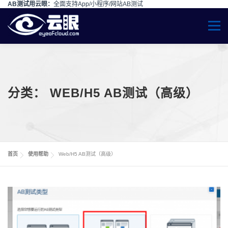
AB测试用云眼：
全面支持App/小程序/网站AB测试
Skip to content
Menu
分类：
WEB/H5 AB测试（高级）
首页
使用帮助
Web/H5 AB测试（高级）