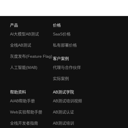
产品
价格
AI大模型AB测试
SaaS价格
全栈AB测试
私有部署价格
灰度发布(Feature Flag)
客户案例
人工智能(MAB)
代理与合作伙伴
实际案例
帮助资料
AB测试学院
AIAB帮助手册
AB测试培训视频
Web实验帮助手册
AB测试认证
全栈开发者指南
AB测试培训