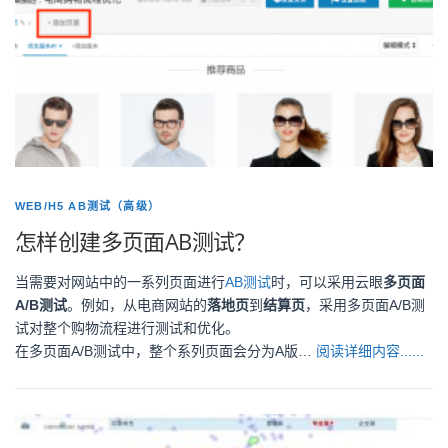
WEB/H5 AB测试（高级）
怎样创建多页面AB测试？
当需要对网站中的一系列页面进行
AB测试
时，可以采用云眼
多页面
A/B测试
。例如，从电商网站的
落地页
到
结算页
，采用多页面A/B测
试对整个购物流程进行测试和优化。
在多页面A/B测试中，整个系列页面会分为A版…
阅读详细内容......