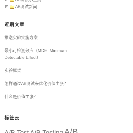
AB测试新闻
近期文章
推送实验实施方案
最小可检测效应（MDE- Minimum
Detectable Effect）
实验框架
怎样通过AB测试来优化价值主张？
什么是价值主张？
标签云
A/B
A/B Test
A/B Testing