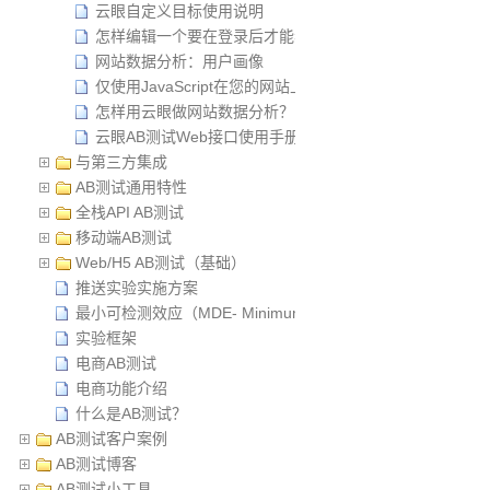
云眼自定义目标使用说明
怎样编辑一个要在登录后才能看到Web页面？
网站数据分析：用户画像
仅使用JavaScript在您的网站上运行A / B测试实验
怎样用云眼做网站数据分析？
云眼AB测试Web接口使用手册
与第三方集成
AB测试通用特性
全栈API AB测试
移动端AB测试
Web/H5 AB测试（基础）
推送实验实施方案
最小可检测效应（MDE- Minimum Detectable Effect）
实验框架
电商AB测试
电商功能介绍
什么是AB测试？
AB测试客户案例
AB测试博客
AB测试小工具