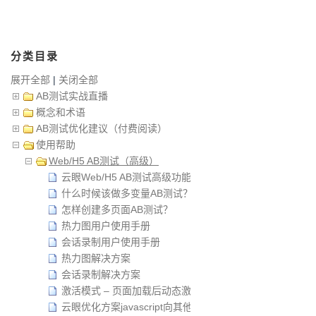
分类目录
展开全部
|
关闭全部
AB测试实战直播
概念和术语
AB测试优化建议（付费阅读）
使用帮助
Web/H5 AB测试（高级）
云眼Web/H5 AB测试高级功能介绍
什么时候该做多变量AB测试？
怎样创建多页面AB测试？
热力图用户使用手册
会话录制用户使用手册
热力图解决方案
会话录制解决方案
激活模式 – 页面加载后动态激活试验
云眼优化方案javascript向其他服务传递试验参数