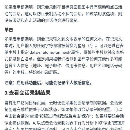
如果启用该选项，则只会录制在目标页面视图中具有滚动和点击活
动的会话，这可以防止录制活动不多的会话。如过禁用该选项，则
没有滚动和点击活动的会话也会进行录制。
单击
如果启用该选项，则会记录输入到文本表单的任何文本。在记录文
本时，用户输入的任何字符都将被替换为星号（*）。可以通过在表
单字段上指定’data-matomo-unmask’属性，将某些字段以纯文本格
式记录到白名单。但是如果被我们检测到密码字段何其他许多可能
包含个人信息（地址、电子邮件、信用卡信息、用户名和电话号码
等）的字段，将始终自动屏蔽。
注意：启用此功能后，可能会记录个人敏感信息。
3.查看会话录制结果
当有用户访问目标页面，云眼便会采集到会话录制的数据。会话录
制创建完成后便处于活跃状态，如果想修改会话录制的配置，可以
点击该会话的”编辑“按钮进行修改然后点击”保存“；如果想要该会话
停止捕获数据，可以点击会话录制列表中行为分析下的”停止“按钮并
确定；如果想要删除会话录制，可以点击会话录制列表中行为分析