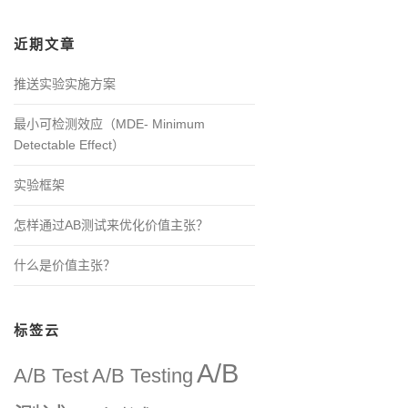
近期文章
推送实验实施方案
最小可检测效应（MDE- Minimum
Detectable Effect）
实验框架
怎样通过AB测试来优化价值主张？
什么是价值主张？
标签云
A/B
A/B Test
A/B Testing