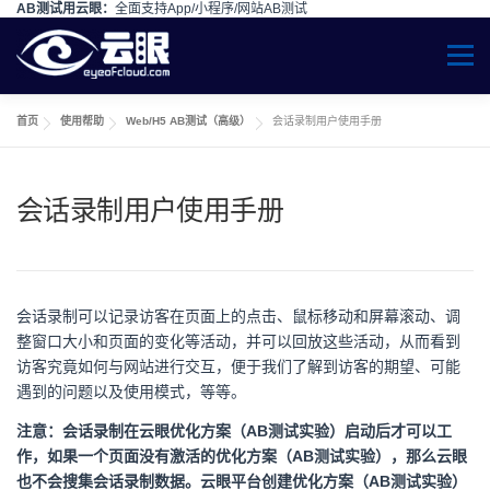
AB测试用云眼：
全面支持App/小程序/网站AB测试
Skip to content
Menu
首页
使用帮助
Web/H5 AB测试（高级）
会话录制用户使用手册
会话录制用户使用手册
会话录制可以记录访客在页面上的点击、鼠标移动和屏幕滚动、调
整窗口大小和页面的变化等活动，并可以回放这些活动，从而看到
访客究竟如何与网站进行交互，便于我们了解到访客的期望、可能
遇到的问题以及使用模式，等等。
注意：会话录制在云眼优化方案（AB测试实验）启动后才可以工
作，如果一个页面没有激活的优化方案（AB测试实验），那么云眼
也不会搜集会话录制数据。
云眼平台创建优化方案（AB测试实验）