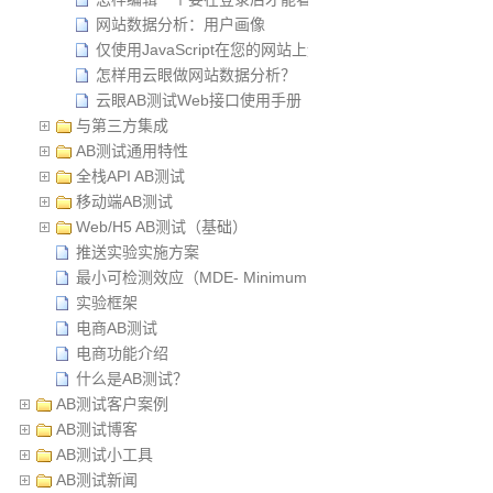
网站数据分析：用户画像
仅使用JavaScript在您的网站上运行A / B测试实验
怎样用云眼做网站数据分析？
云眼AB测试Web接口使用手册
与第三方集成
AB测试通用特性
全栈API AB测试
移动端AB测试
Web/H5 AB测试（基础）
推送实验实施方案
最小可检测效应（MDE- Minimum Detectable Effect）
实验框架
电商AB测试
电商功能介绍
什么是AB测试？
AB测试客户案例
AB测试博客
AB测试小工具
AB测试新闻