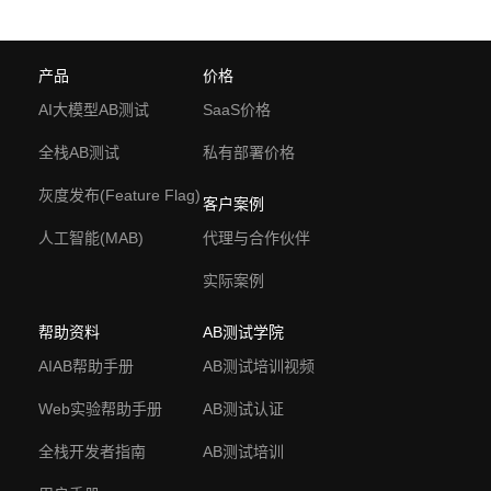
产品
价格
AI大模型AB测试
SaaS价格
全栈AB测试
私有部署价格
灰度发布(Feature Flag)
客户案例
人工智能(MAB)
代理与合作伙伴
实际案例
帮助资料
AB测试学院
AIAB帮助手册
AB测试培训视频
Web实验帮助手册
AB测试认证
全栈开发者指南
AB测试培训