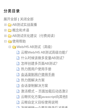
分类目录
展开全部
|
关闭全部
AB测试实战直播
概念和术语
AB测试优化建议（付费阅读）
使用帮助
Web/H5 AB测试（高级）
云眼Web/H5 AB测试高级功能介绍
什么时候该做多变量AB测试？
怎样创建多页面AB测试？
热力图用户使用手册
会话录制用户使用手册
热力图解决方案
会话录制解决方案
激活模式 – 页面加载后动态激活试验
云眼优化方案javascript向其他服务传递试验参数
云眼自定义目标使用说明
怎样编辑一个要在登录后才能看到Web页面？