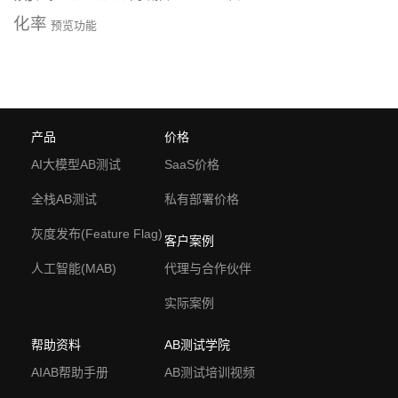
化率
预览功能
产品
价格
AI大模型AB测试
SaaS价格
全栈AB测试
私有部署价格
灰度发布(Feature Flag)
客户案例
人工智能(MAB)
代理与合作伙伴
实际案例
帮助资料
AB测试学院
AIAB帮助手册
AB测试培训视频