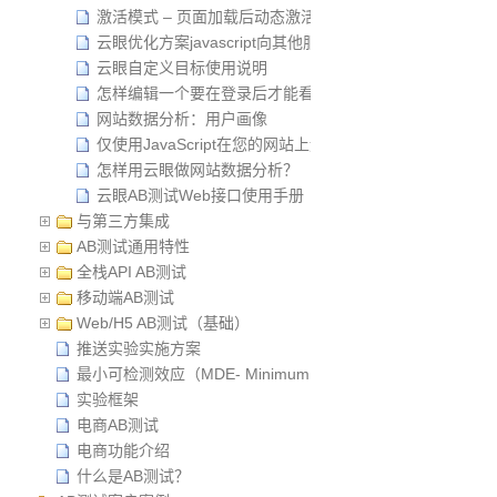
激活模式 – 页面加载后动态激活试验
云眼优化方案javascript向其他服务传递试验参数
云眼自定义目标使用说明
怎样编辑一个要在登录后才能看到Web页面？
网站数据分析：用户画像
仅使用JavaScript在您的网站上运行A / B测试实验
怎样用云眼做网站数据分析？
云眼AB测试Web接口使用手册
与第三方集成
AB测试通用特性
全栈API AB测试
移动端AB测试
Web/H5 AB测试（基础）
推送实验实施方案
最小可检测效应（MDE- Minimum Detectable Effect）
实验框架
电商AB测试
电商功能介绍
什么是AB测试？