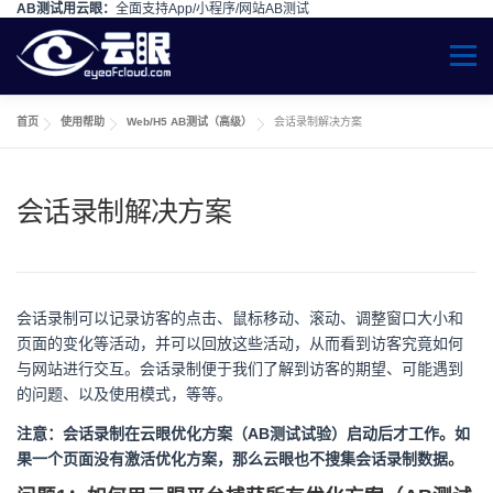
AB测试用云眼：
全面支持App/小程序/网站AB测试
Skip to content
Menu
首页
使用帮助
Web/H5 AB测试（高级）
会话录制解决方案
会话录制解决方案
会话录制可以记录访客的点击、鼠标移动、滚动、调整窗口大小和
页面的变化等活动，并可以回放这些活动，从而看到访客究竟如何
与网站进行交互。会话录制便于我们了解到访客的期望、可能遇到
的问题、以及使用模式，等等。
注意：会话录制在云眼优化方案（AB测试试验）启动后才工作。如
果一个页面没有激活优化方案，那么云眼也不搜集会话录制数据。