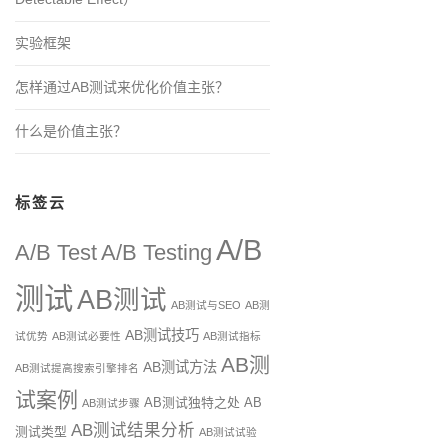
实验框架
怎样通过AB测试来优化价值主张？
什么是价值主张？
标签云
A/B
A/B Test
A/B Testing
测试
AB测试
AB测试与SEO
AB测
AB测试技巧
试优势
AB测试必要性
AB测试指标
AB测
AB测试方法
AB测试提高搜索引擎排名
试案例
AB测试独特之处
AB
AB测试步骤
AB测试结果分析
测试类型
AB测试试验