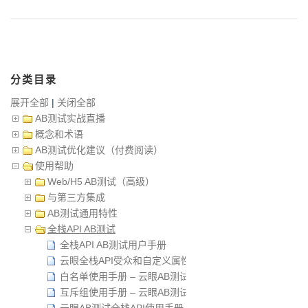
分类目录
展开全部
|
关闭全部
AB测试实战直播
概念和术语
AB测试优化建议（付费阅读）
使用帮助
Web/H5 AB测试（高级）
与第三方集成
AB测试通用特性
全栈API AB测试
全栈API AB测试用户手册
云眼全栈API受众和自定义属性使用手册
白名单使用手册 – 云眼AB测试全栈API
互斥组使用手册 – 云眼AB测试全栈API
云眼AB测试全栈API使用手册