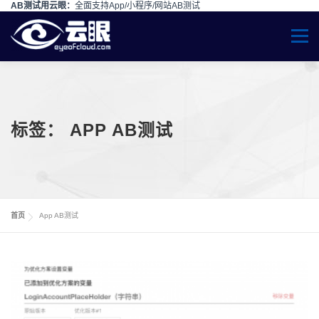
AB测试用云眼：
全面支持App/小程序/网站AB测试
Skip to content
Menu
标签：
APP AB测试
首页
App AB测试