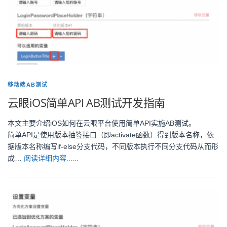
移动端AB测试
云眼iOS简单API AB测试开发指南
本文主要介绍iOS如何在云眼平台使用简单API实施AB测试。
简单API是使用版本抽签接口（即activate函数）得到版本名称，依
据版本名称编写if-else分支代码，不同版本执行不同分支代码从而形
成…
阅读详细内容......