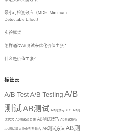
最小可检测效应（MDE- Minimum
Detectable Effect）
实验框架
怎样通过AB测试来优化价值主张？
什么是价值主张？
标签云
A/B
A/B Test
A/B Testing
测试
AB测试
AB测试与SEO
AB测
AB测试技巧
试优势
AB测试必要性
AB测试指标
AB测
AB测试方法
AB测试提高搜索引擎排名