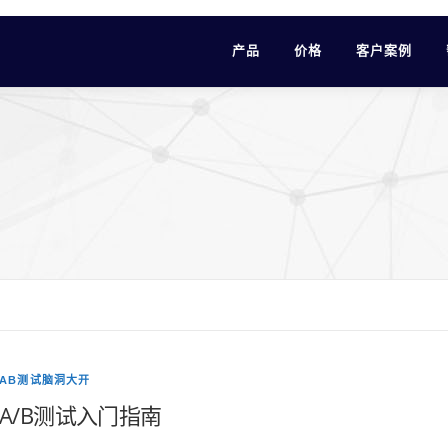
产品
价格
客户案例
AB测试脑洞大开
A/B测试入门指南