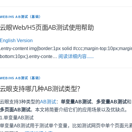
WEB/H5 AB测试（基础）
云眼Web/H5页面AB测试使用帮助
English Version
.entry-content img{border:1px solid #ccc;margin-top:10px;margi
bottom:10px;}.entry-conte…
阅读详细内容......
WEB/H5 AB测试（基础）
云眼支持哪几种AB测试类型？
云眼支持3种类型的
AB测试
：
单变量AB测试
、
多变量AB测试
和
多页面AB测试
。本文将简要介绍它们的应用场景以及优缺点。
1.单变量AB测试
单变量AB测试用于测试单个变量，比如测试网页中单个页面元