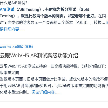
什么是A/B测试？
A/B测试
（A/B Testing）, 有时称为拆分测试 （Split
Testing），就是比较两个版本的网页，以查看哪个更好
。在同
时间向类似的访客显示一个页面的两个版本（A和B），转换…
读详细内容......
WEB/H5 AB测试（高级）
云眼Web/H5 AB测试高级功能介绍
云眼Web/H5 AB测试支持的一些高级功能特性，分别介绍如下
版本重定向
当做版本页面与旧版本页面做对比测试，或优化版本的修改不便
于用云眼AB测试编辑器实现时，可以通过版本重定向的功能将
化版本重定向到…
阅读详细内容......