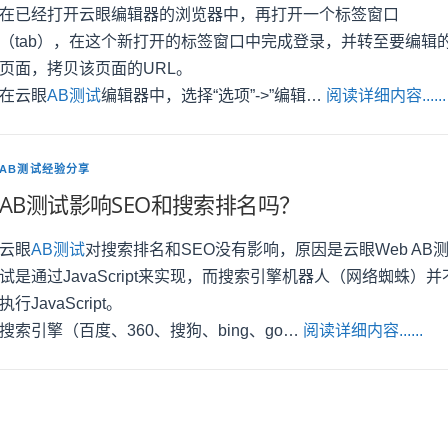
在已经打开云眼编辑器的浏览器中，再打开一个标签窗口
（tab），在这个新打开的标签窗口中完成登录，并转至要编辑
页面，拷贝该页面的URL。
在云眼
AB测试
编辑器中，选择“选项”->”编辑…
阅读详细内容......
AB测试经验分享
AB测试影响SEO和搜索排名吗？
云眼
AB测试
对搜索排名和SEO没有影响，原因是云眼Web AB
试是通过JavaScript来实现，而搜索引擎机器人（网络蜘蛛）并
执行JavaScript。
搜索引擎（百度、360、搜狗、bing、go…
阅读详细内容......