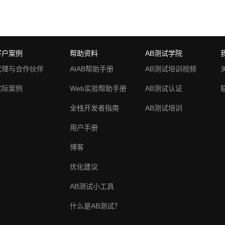
客户案例
帮助资料
AB测试学院
代理与合作伙伴
AIAB帮助手册
AB测试培训视频
实际案例
Web实验帮助手册
AB测试认证
全栈开发者指南
AB测试培训
用户手册
博客
优化建议
AB测试小工具
什么是AB测试？