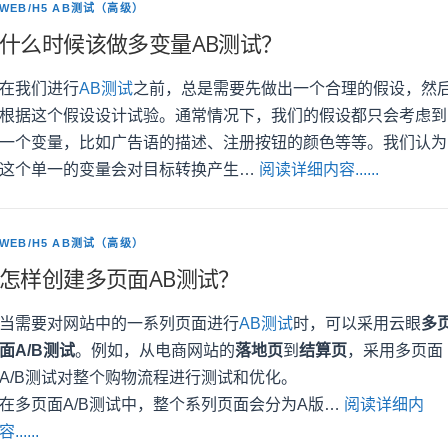
WEB/H5 AB测试（高级）
什么时候该做多变量AB测试？
在我们进行
AB测试
之前，总是需要先做出一个合理的假设，然
根据这个假设设计试验。通常情况下，我们的假设都只会考虑到
一个变量，比如广告语的描述、注册按钮的颜色等等。我们认为
这个单一的变量会对目标转换产生…
阅读详细内容......
WEB/H5 AB测试（高级）
怎样创建多页面AB测试？
当需要对网站中的一系列页面进行
AB测试
时，可以采用云眼
多
面A/B测试
。例如，从电商网站的
落地页
到
结算页
，采用多页面
A/B测试对整个购物流程进行测试和优化。
在多页面A/B测试中，整个系列页面会分为A版…
阅读详细内
容......