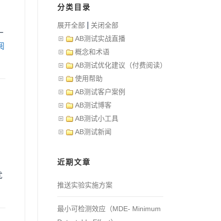
分类目录
|
展开全部
关闭全部
一
AB测试实战直播
阅
概念和术语
AB测试优化建议（付费阅读）
使用帮助
AB测试客户案例
AB测试博客
AB测试小工具
AB测试新闻
：
近期文章
优
推送实验实施方案
最小可检测效应（MDE- Minimum