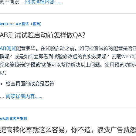
的不同设…
阅读详细内容......
WEB/H5 AB测试（基础）
AB测试试验启动前怎样做QA？
AB测试
配置完毕，在试验启动之前，如何检查试验的配置是否
确呢？或是如何立即看到试验修改后的真实效果呢？云眼Web可
视化编辑器的“
预览
”功能可以帮助解决以上问题。使用预览功能
以：
检查页面的改变是否符
…
阅读详细内容......
AB测试客户案例
提高转化率就这么容易，你不造，浪费广告费