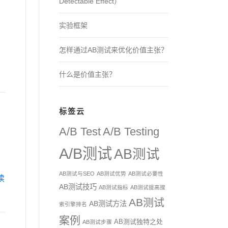
Detectable Effect）
实验框架
怎样通过AB测试来优化价值主张？
什么是价值主张？
标签云
A/B Test
A/B Testing
A/B测试
AB测试
AB测试与SEO
AB测试优势
AB测试必要性
读
AB测试技巧
AB测试指标
AB测试提高搜
AB测试
AB测试方法
索引擎排名
案例
AB测试独特之处
AB测试步骤