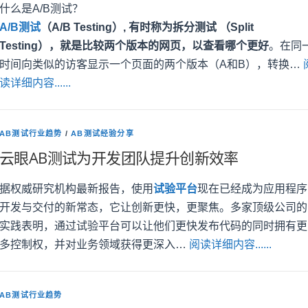
什么是A/B测试？
A/B测试
（A/B Testing）, 有时称为拆分测试 （Split
Testing），就是比较两个版本的网页，以查看哪个更好
。在同
时间向类似的访客显示一个页面的两个版本（A和B），转换…
读详细内容......
AB测试行业趋势
/
AB测试经验分享
云眼AB测试为开发团队提升创新效率
据权威研究机构最新报告，使用
试验平台
现在已经成为应用程序
开发与交付的新常态，它让创新更快，更聚焦。多家顶级公司的
实践表明，通过试验平台可以让他们更快发布代码的同时拥有更
多控制权，并对业务领域获得更深入…
阅读详细内容......
AB测试行业趋势