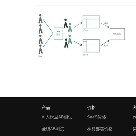
产品
价格
AI大模型AB测试
SaaS价格
全栈AB测试
私有部署价格