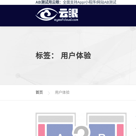
AB测试用云眼：
全面支持App/小程序/网站AB测试
Skip to content
标签：
用户体验
首页
用户体验