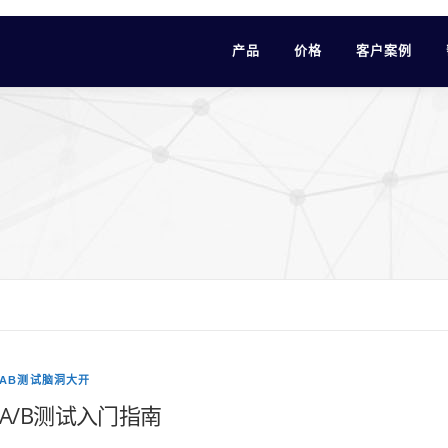
产品
价格
客户案例
AB测试脑洞大开
A/B测试入门指南