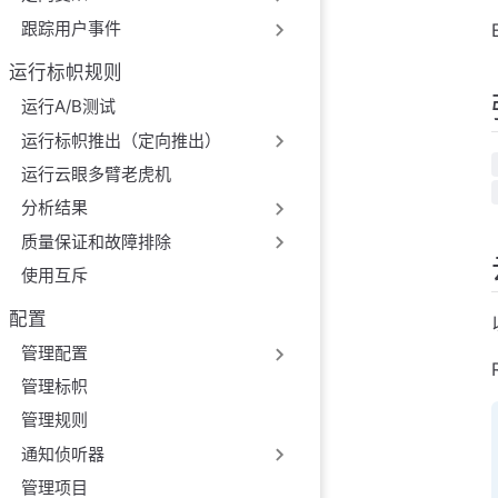
跟踪用户事件
运行标帜规则
运行A/B测试
运行标帜推出（定向推出）
运行云眼多臂老虎机
分析结果
质量保证和故障排除
使用互斥
配置
管理配置
管理标帜
管理规则
通知侦听器
管理项目