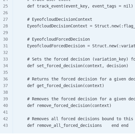
    def track_event(event_key, event_tags = nil)
    # EyeofcloudDecisionContext     
    EyeofcloudDecisionContext = Struct.new(:flag
    # EyeofcloudForcedDecision     
    EyeofcloudForcedDecision = Struct.new(:varia
    # Sets the forced decision (variation_key) f
    def set_forced_decision(context, decision)  
    # Returns the forced decision for a given de
    def get_forced_decision(context)      
    # Removes the forced decision for a given de
    def remove_forced_decision(context)      
    # Removes all forced decisions bound to this
    def remove_all_forced_decisions    end end