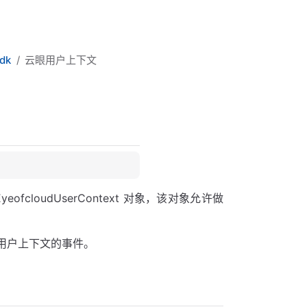
dk
云眼用户上下文
EyeofcloudUserContext 对象，该对象允许做
用户上下文的事件。