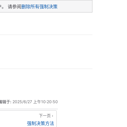
。 请参阅
删除所有强制决策
编辑于:
2025/6/27 上午10:20:50
下一页
强制决策方法