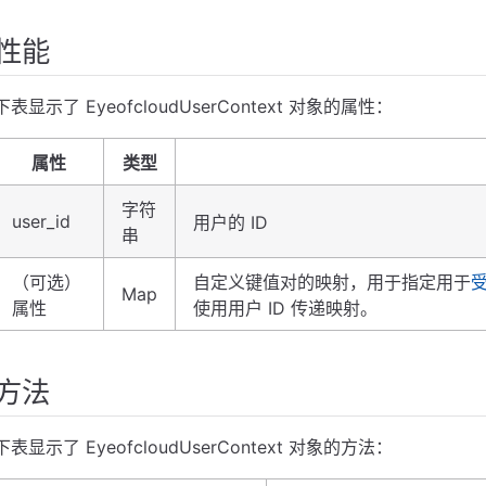
性能
下表显示了 EyeofcloudUserContext 对象的属性：
属性
类型
字符
user_id
用户的 ID
串
（可选）
自定义键值对的映射，用于指定用于
Map
属性
使用用户 ID 传递映射。
方法
下表显示了 EyeofcloudUserContext 对象的方法：