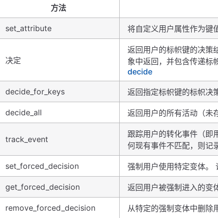
方法
set_attribute
将自定义用户属性作为键
返回用户的标帜键的决策结果。决
决定
象中返回，并包含传递标
decide
decide_for_keys
返回指定标帜键的标帜决策
decide_all
返回用户的所有活动（未
跟踪用户的转化事件（即
track_event
何现有事件不匹配，则记录
set_forced_decision
强制用户使用特定变体。 
get_forced_decision
返回用户被强制进入的变体
remove_forced_decision
从特定的强制变体中删除用