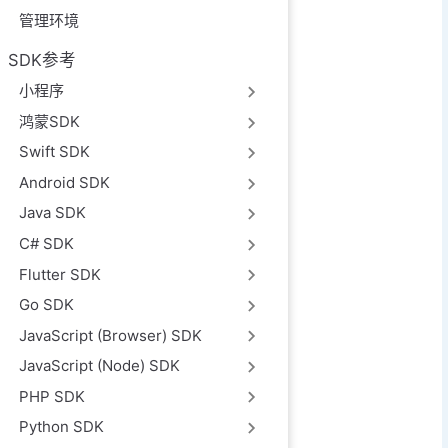
管理环境
SDK参考
小程序
鸿蒙SDK
Swift SDK
Android SDK
Java SDK
C# SDK
Flutter SDK
Go SDK
JavaScript (Browser) SDK
JavaScript (Node) SDK
PHP SDK
Python SDK