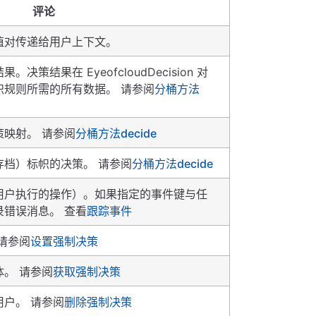
评论
值对传递给用户上下文。
策结果在 EyeofcloudDecision 对
帜规则所需的所有数据。 请参阅
分桶方法
映射。 请参阅
分桶方法decide
存档）标帜的决策。 请参阅
分桶方法decide
用户执行的操作）。如果指定的事件键与任
错误消息。 查看
跟踪事件
请参阅
设置强制决策
。 请参阅
获取强制决策
户。 请参阅
删除强制决策