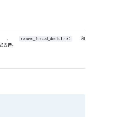
、
和
remove_forced_decision()
中受支持。