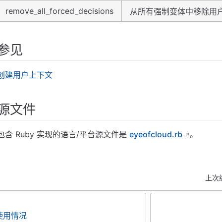
remove_all_forced_decisions
从所有强制变体中移除用户
参见
创建用户上下文
源文件
包含 Ruby 实现的语言/平台源文件是
eyeofcloud.rb
。
上次
使用情况