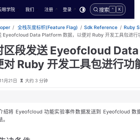
云眼学院
我们
注册
登录
搜索
⌃
K
loper
全栈灰度标帜(Feature Flag)
Sdk Reference
Ruby S
yeofcloud Data Platform 数据，以便对 Ruby 开发工具包进
段发送 Eyeofcloud Data P
对 Ruby 开发工具包进行功
11月21日
大约 3 分钟
介绍将 Eyeofcloud 功能实验事件数据发送到 Eyeofcloud
法。
loud Data Platform