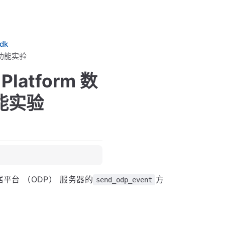
dk
行功能实验
latform 数
能实验
 数据平台 （ODP） 服务器的
方
send_odp_event