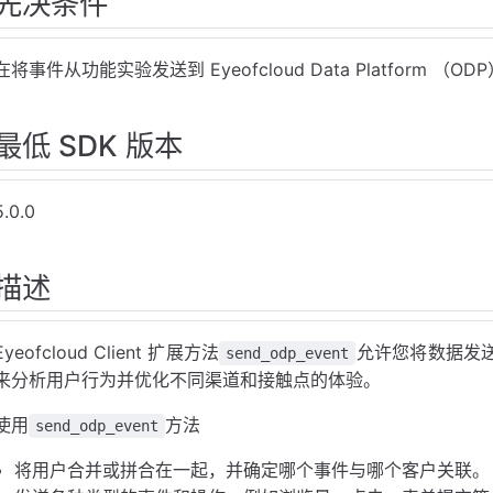
先决条件
在将事件从功能实验发送到 Eyeofcloud Data Platform （
最低 SDK 版本
5.0.0
描述
Eyeofcloud Client 扩展方法
允许您将数据发送
send_odp_event
来分析用户行为并优化不同渠道和接触点的体验。
使用
方法
send_odp_event
将用户合并或拼合在一起，并确定哪个事件与哪个客户关联。