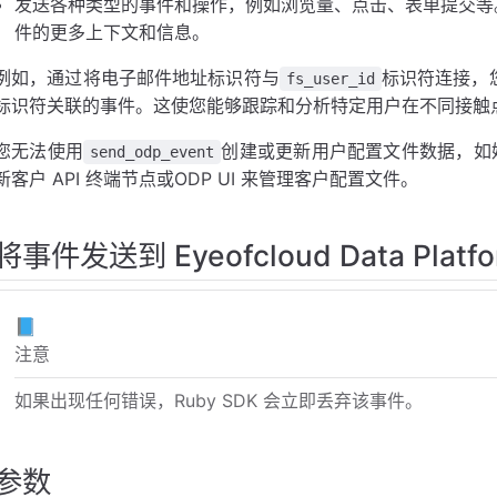
发送各种类型的事件和操作，例如浏览量、点击、表单提交等
件的更多上下文和信息。
例如，通过将电子邮件地址标识符与
标识符连接，
fs_user_id
标识符关联的事件。这使您能够跟踪和分析特定用户在不同接触
您无法使用
创建或更新用户配置文件数据，如姓
send_odp_event
新客户 API 终端节点或ODP UI 来管理客户配置文件。
将事件发送到 Eyeofcloud Data Platfo
📘
注意
如果出现任何错误，Ruby SDK 会立即丢弃该事件。
参数