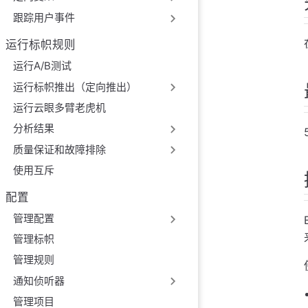
参数
跟踪用户事件
返回
例
运行标帜规则
运行A/B测试
运行标帜推出（定向推出）
运行云眼多臂老虎机
分析结果
质量保证和故障排除
使用互斥
配置
管理配置
管理标帜
管理规则
通知侦听器
管理项目