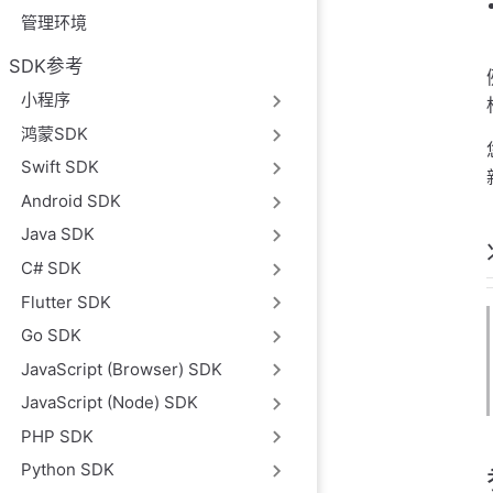
管理环境
SDK参考
小程序
鸿蒙SDK
Swift SDK
Android SDK
Java SDK
C# SDK
Flutter SDK
Go SDK
JavaScript (Browser) SDK
JavaScript (Node) SDK
PHP SDK
Python SDK