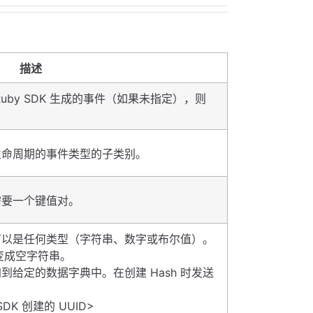
描述
uby SDK 生成的事件（如果未指定），则
生命周期的事件类型的子类别。
需要一个键值对。
可以是任何类型（字符串、数字或布尔值）。
会变成空字符串。
添加到给定的数据字典中。在创建 Hash 时发送
y SDK 创建的 UUID>