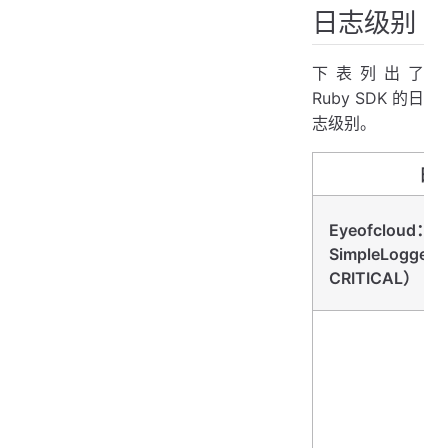
日志级别
下表列出了
Ruby SDK 的日
志级别。
日
Eyeofcloud：：
SimpleLogger
CRITICAL）