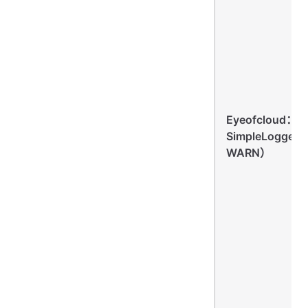
Eyeofcloud：：
SimpleLogger
WARN）