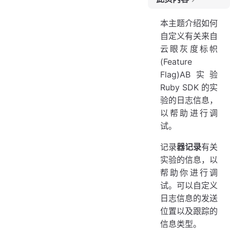
使用您自己的记录器
本主题介绍如何
日志级别
自定义有关来自
云眼灰度标帜
(Feature
Flag)AB实验
Ruby SDK 的实
验的日志信息，
以帮助进行调
试。
记录
器记录
有关
实验的信息，以
帮助你进行调
试。可以自定义
日志信息的发送
位置以及跟踪的
信息类型。