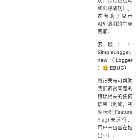
功、跟踪已启动
和跟踪成功）。
这有助于显示
API 调用的生命
周期。
云眼：：
SimpleLogger.
new（Logger
：😄 EBUG）
将记录与可帮助
我们调试问题的
错误相关的任何
信息（例如，灰
度标帜(Feature
Flag)未运行、
用户未包含在推
出中）。