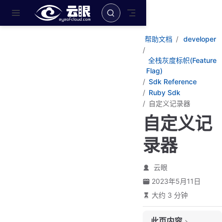
跳至主要內容
帮助文档
developer
全栈灰度标帜(Feature
Flag)
Sdk Reference
Ruby Sdk
自定义记录器
自定义记
录器
云眼
2023年5月11日
大约 3 分钟
此页内容