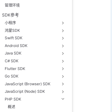
管理环境
SDK参考
小程序
鸿蒙SDK
Swift SDK
Android SDK
Java SDK
C# SDK
Flutter SDK
Go SDK
JavaScript (Browser) SDK
JavaScript (Node) SDK
PHP SDK
概述