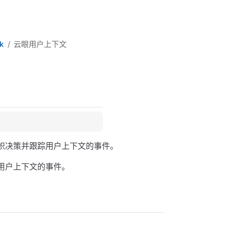
k
云眼用户上下文
许做出标帜决策并跟踪用户上下文的事件。
用户上下文的事件。