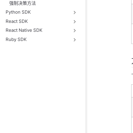
强制决策方法
Python SDK
React SDK
React Native SDK
Ruby SDK