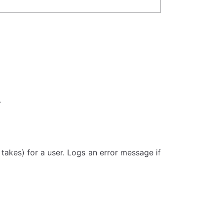
.
 takes) for a user. Logs an error message if