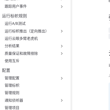
跟踪用户事件
运行标帜规则
运行A/B测试
运行标帜推出（定向推出）
运行云眼多臂老虎机
分析结果
质量保证和故障排除
使用互斥
配置
管理配置
管理标帜
管理规则
通知侦听器
管理项目