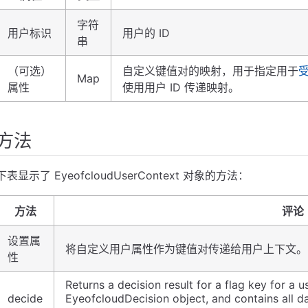
字符
用户标识
用户的 ID
串
（可选）
自定义键值对的映射，用于指定用于
Map
属性
使用用户 ID 传递映射。
方法
下表显示了 EyeofcloudUserContext 对象的方法：
方法
评论
设置属
将自定义用户属性作为键值对传递给用户上下文。
性
Returns a decision result for a flag key for a u
decide
EyeofcloudDecision object, and contains all dat