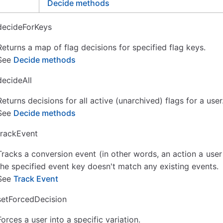
Decide methods
decideForKeys
Returns a map of flag decisions for specified flag keys.
See
Decide methods
decideAll
Returns decisions for all active (unarchived) flags for a user
See
Decide methods
trackEvent
Tracks a conversion event (in other words, an action a user
the specified event key doesn't match any existing events.
See
Track Event
setForcedDecision
Forces a user into a specific variation.