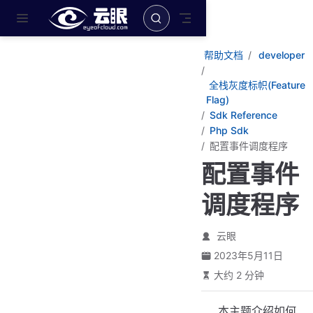
跳至主要內容
帮助文档
developer
全栈灰度标帜(Feature
Flag)
Sdk Reference
Php Sdk
配置事件调度程序
配置事件
调度程序
云眼
2023年5月11日
大约 2 分钟
本主题介绍如何