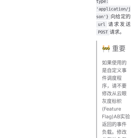
type:
'application/j
向给定的
son'}
请求发送
url
请求。
POST
🚧 重要
如果使用的
是自定义事
件调度程
序，请不要
修改从云眼
灰度标帜
(Feature
Flag)AB实验
返回的事件
负载。修改