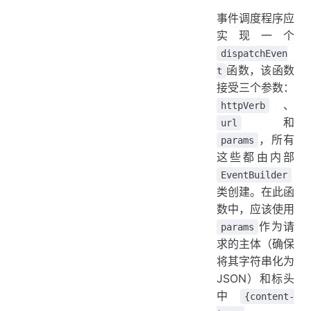
事件调度程序应
实现一个
dispatchEven
函数，该函数
t
接受三个参数：
、
httpVerb
和
url
，所有
params
这些都由内部
EventBuilder
类创建。在此函
数中，应该使用
作为请
params
求的主体（确保
将其字符串化为
JSON）和标头
中
{content-