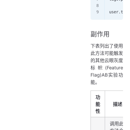
user.trac
副作用
下表列出了使用
此方法可能触发
的其他云眼灰度
标帜(Feature
Flag)AB实验功
能。
功
能
描述
性
调用此