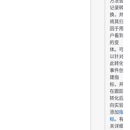
方法会
记录转
换，并
将其归
因于用
户看到
的变
体。可
以针对
此转化
事件创
建指
标，并
在跟踪
转化后
向实验
添加
指
标
。有
关详细