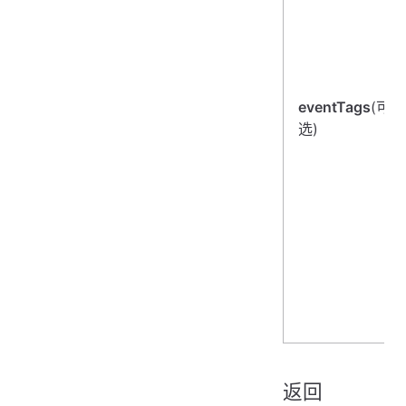
eventTags
(可
选)
返回