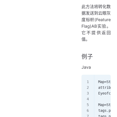
此方法将转化数
据发送到云眼灰
度标帜(Feature
Flag)AB实验。
它不提供返回
值。
例子
Java
Map<Strin
attribute
Eyeofclou
Map<Strin
tags.put(
tags.put(