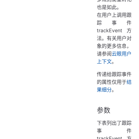
也是如此。
在用户上调用跟
踪事件
trackEvent方
法。有关用户对
象的更多信息，
请参阅
云眼用户
上下文
。
传递给跟踪事件
的属性仅用于
结
果细分
。
参数
下表列出了跟踪
事件
trackEvent方