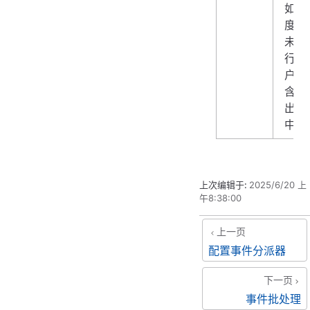
如，
度标
未运
行、
户未
含在
出
中）
上次编辑于:
2025/6/20 上
午8:38:00
上一页
配置事件分派器
下一页
事件批处理