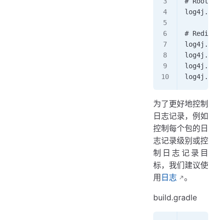
# Root lo
log4j.roo
# Redirec
log4j.app
log4j.app
log4j.app
log4j.app
为了更好地控制
日志记录，例如
控制每个包的日
志记录级别或控
制日志记录目
标，我们建议使
用
日志
。
build.gradle