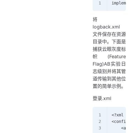
implement
将
logback.xml
文件保存在资源
目录中。下面是
捕获云眼灰度标
帜(Feature
Flag)AB实验日
志级别并将其管
道传输到其他位
置的简单示例。
登录.xml
<?xml ver
<configur
    <appe