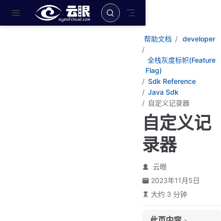
跳至主要內容
帮助文档
developer
全栈灰度标帜(Feature
Flag)
Sdk Reference
Java Sdk
自定义记录器
自定义记
录器
云眼
2023年11月5日
大约 3 分钟
此页内容