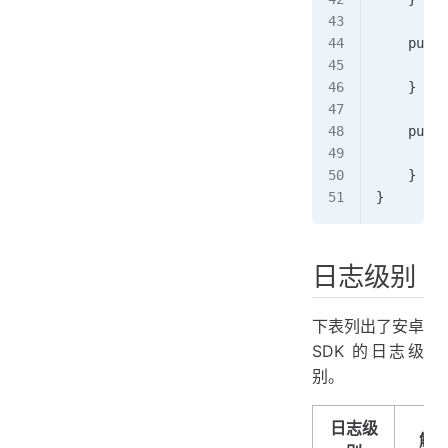
    publi
        r
    }
    publi
        t
    }
}
日志级别
下表列出了安卓
SDK 的日志级
别。
日志级
解