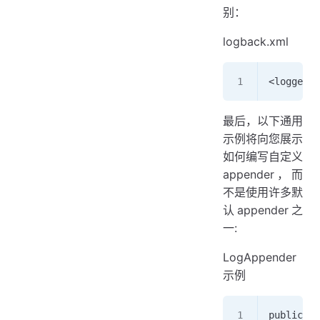
别：
logback.xml
<logger n
最后，以下通用
示例将向您展示
如何编写自定义
appender，而
不是使用许多默
认appender之
一:
LogAppender
示例
public cl