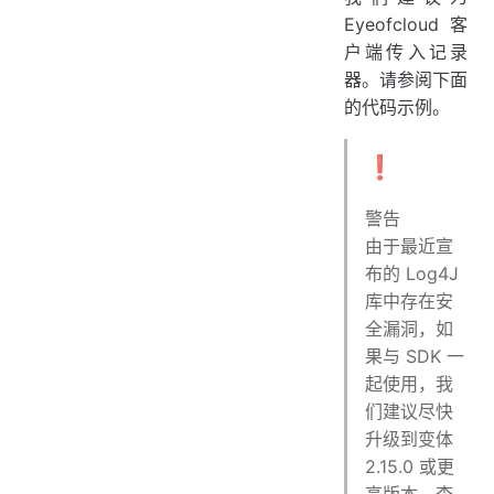
Eyeofcloud 客
户端传入记录
器。请参阅下面
的代码示例。
❗️
警告
由于最近宣
布的 Log4J
库中存在安
全漏洞，如
果与 SDK 一
起使用，我
们建议尽快
升级到变体
2.15.0 或更
高版本。查