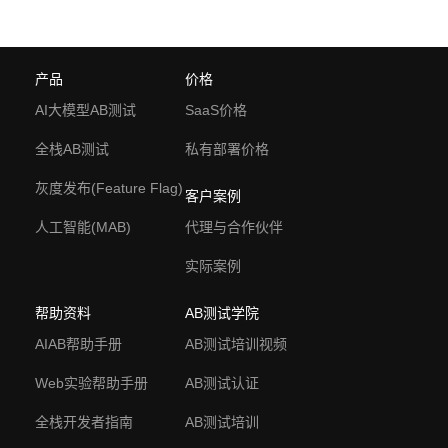
产品
价格
AI大模型AB测试
SaaS价格
全栈AB测试
私有部署价格
灰度发布(Feature Flag)
客户案例
人工智能(MAB)
代理与合作伙伴
实际案例
帮助资料
AB测试学院
AIAB帮助手册
AB测试培训视频
Web实验帮助手册
AB测试认证
全栈开发者指南
AB测试培训