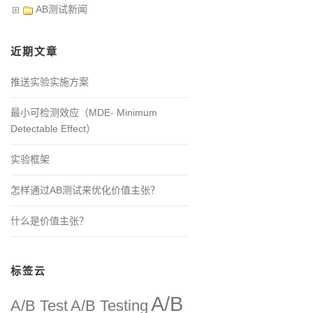
AB测试新闻
近期文章
推送实验实施方案
最小可检测效应（MDE- Minimum
Detectable Effect）
实验框架
怎样通过AB测试来优化价值主张？
什么是价值主张？
标签云
A/B
A/B Test
A/B Testing