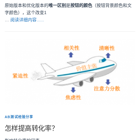
原始版本和优化版本的
唯一区别
是
按钮的颜色
（按钮背景颜色和文
字颜色），这个改变1
…
阅读详细内容......
AB测试经验分享
怎样提高转化率？