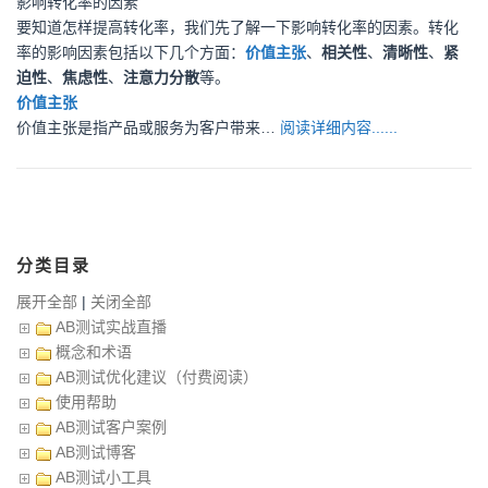
影响转化率的因素
要知道怎样提高转化率，我们先了解一下影响转化率的因素。转化
率的影响因素包括以下几个方面：
价值主张
、
相关性
、
清晰性
、
紧
迫性
、
焦虑性
、
注意力分散
等。
价值主张
价值主张是指产品或服务为客户带来…
阅读详细内容......
分类目录
展开全部
|
关闭全部
AB测试实战直播
概念和术语
AB测试优化建议（付费阅读）
使用帮助
AB测试客户案例
AB测试博客
AB测试小工具