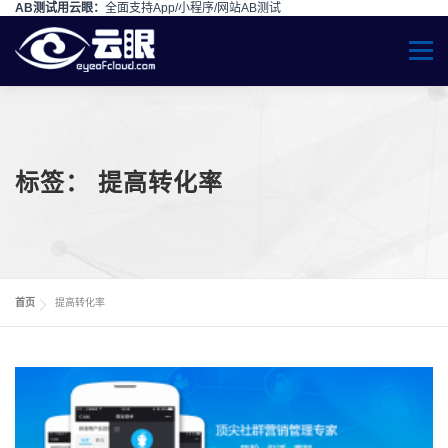
AB测试用云眼：
全面支持App/小程序/网站AB测试
Skip to content
Menu
标签：
提高转化率
首页
提高转化率