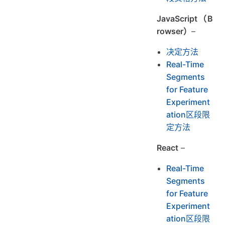
JavaScript（B
rowser）
–
决定方法
Real-Time
Segments
for Feature
Experiment
ation区段限
定方法
React
–
Real-Time
Segments
for Feature
Experiment
ation区段限