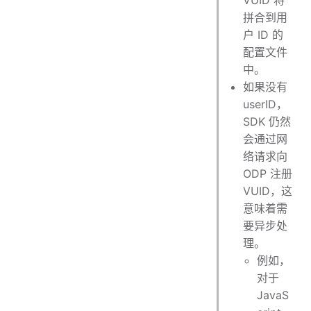
拼合到用
户 ID 的
配置文件
中。
如果没有
userID，
SDK 仍然
会通过网
络请求向
ODP 注册
VUID，这
意味着需
要异步处
理。
例如，
对于
JavaS