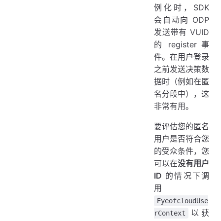
例化时，SDK
会自动向 ODP
发送带有 VUID
的 register 事
件。在用户登录
之前发送决策数
据时（例如在匿
名分段中），这
非常有用。
要评估您的匿名
用户是否符合您
的受众条件，您
可以在
没有用户
ID
的情况下调
用
EyeofcloudUse
以获
rContext