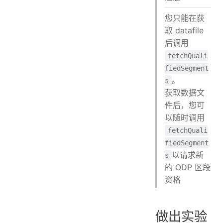
您只能在获
取 datafile
后调用
fetchQuali
fiedSegment
。
s
获取数据文
件后，您可
以随时调用
fetchQuali
fiedSegment
以请求新
s
的 ODP 区段
资格
做出实验