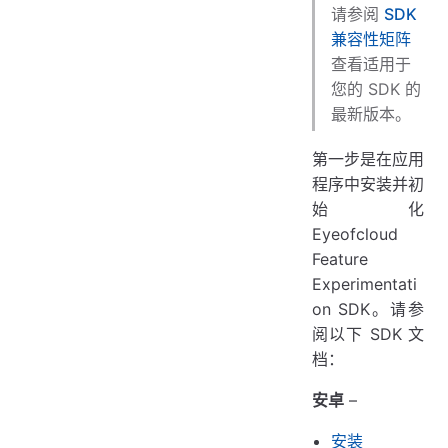
请参阅
SDK
兼容性矩阵
查看适用于
您的 SDK 的
最新版本。
第一步是在应用
程序中安装并初
始化
Eyeofcloud
Feature
Experimentati
on SDK。请参
阅以下 SDK 文
档：
安卓
–
安装