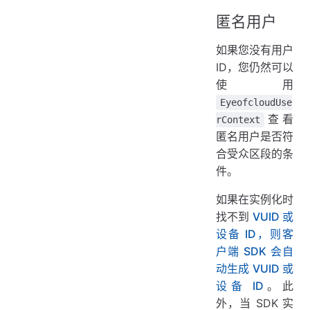
匿名用户
如果您没有用户
ID，您仍然可以
使用
EyeofcloudUse
查看
rContext
匿名用户是否符
合受众区段的条
件。
如果在实例化时
找不到
VUID 或
设备 ID，则客
户端 SDK 会自
动生成 VUID 或
设备 ID
。此
外，当 SDK 实