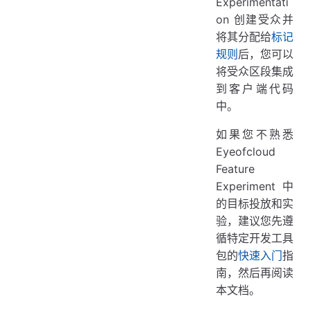
Experimentati
on 创建受众并
将其分配给
标记
规则
后，您可以
将受众区段集成
到客户端代码
中。
如果您不熟悉
Eyeofcloud
Feature
Experiment 中
的目标投放和实
验，建议您先遵
循特定开发工具
包的
快速入门
指
南，然后再阅读
本文档。