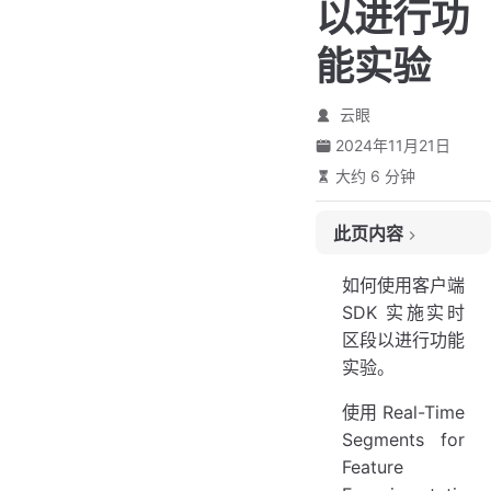
以进行功
能实验
云眼
2024年11月21日
大约 6 分钟
此页内容
安装并初始化客户端 SDK
如何使用客户端
受众定位使用EyeofcloudUserContext
SDK 实施实时
已知用户
区段以进行功能
匿名用户
实验。
做出实验决策
使用 Real-Time
将事件发送到 Eyeofcloud Data Platform
Segments for
自定义配置
Feature