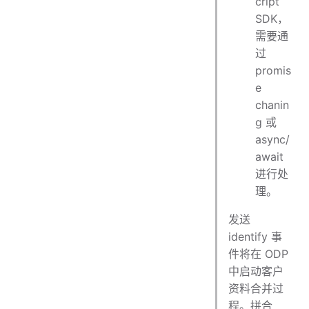
cript
SDK，
需要通
过
promis
e
chanin
g 或
async/
await
进行处
理。
发送
identify 事
件将在 ODP
中启动客户
资料合并过
程。拼合