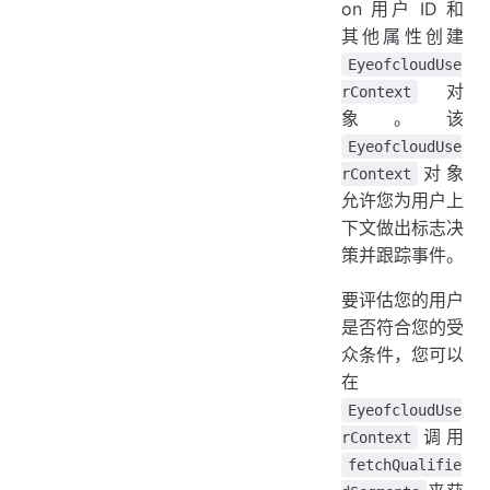
on 用户 ID 和
其他属性创建
EyeofcloudUse
对
rContext
象。该
EyeofcloudUse
对象
rContext
允许您为用户上
下文做出标志决
策并跟踪事件。
要评估您的用户
是否符合您的受
众条件，您可以
在
EyeofcloudUse
调用
rContext
fetchQualifie