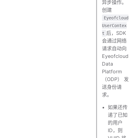
异步操作。
创建
Eyeofcloud
UserContex
后，SDK
t
会通过网络
请求自动向
Eyeofcloud
Data
Platform
（ODP） 发
送身份请
求。
如果还传
递了已知
的用户
ID，则
VUID 将