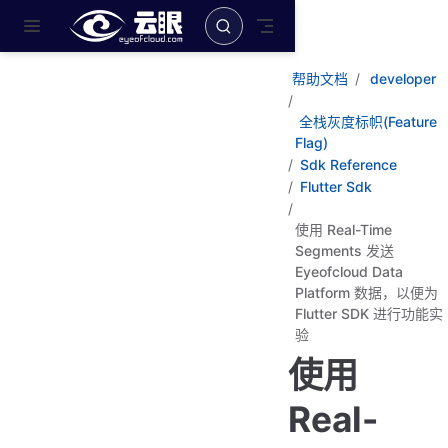
跳至主要內容
帮助文档
developer
全栈灰度标帜(Feature
Flag)
Sdk Reference
Flutter Sdk
使用 Real-Time
Segments 发送
Eyeofcloud Data
Platform 数据，以便为
Flutter SDK 进行功能实
验
使用
Real-