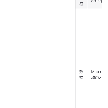
String>
符
数
Map<Str
据
动态>