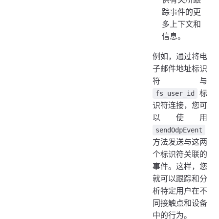
踪事件的更
多上下文和
信息。
例如，通过将电
子邮件地址标识
符与
标
fs_user_id
识符连接，您可
以使用
sendOdpEvent
方法发送与这两
个标识符关联的
事件。这样，您
就可以跟踪和分
析特定用户在不
同接触点和设备
中的行为。