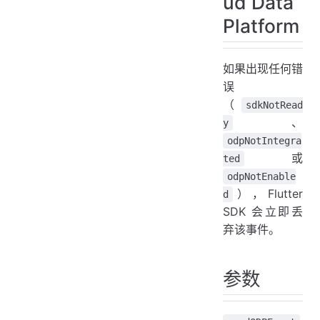
ud Data
Platform
如果出现任何错
误
（
sdkNotRead
、
y
odpNotIntegra
或
ted
odpNotEnable
），Flutter
d
SDK 会立即丢
弃该事件。
参数