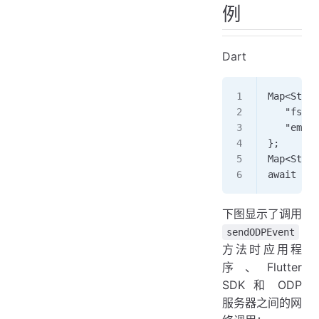
例
Dart
Map<Strin
   "fs_us
   "email
}; 
Map<Strin
await flu
下图显示了调用
sendODPEvent
方法时应用程
序、Flutter
SDK 和 ODP
服务器之间的网