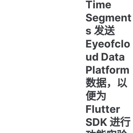
Time
Segment
s 发送
Eyeofclo
ud Data
Platform
数据，以
便为
Flutter
SDK 进行