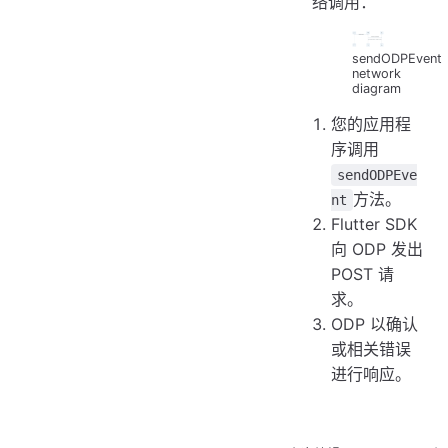
络调用：
sendODPEvent
network
diagram
您的应用程
序调用
sendODPEve
方法。
nt
Flutter SDK
向 ODP 发出
POST 请
求。
ODP 以确认
或相关错误
进行响应。